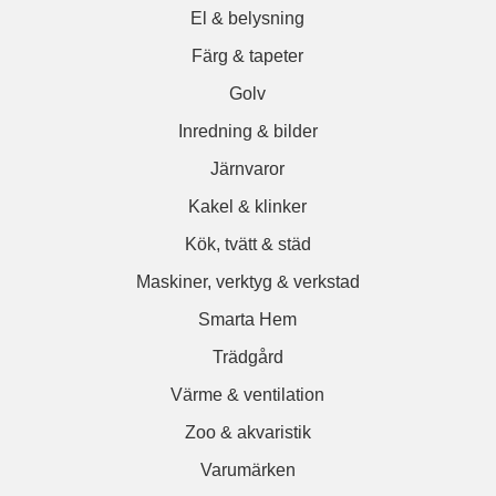
El & belysning
Färg & tapeter
Golv
Inredning & bilder
Järnvaror
Kakel & klinker
Kök, tvätt & städ
Maskiner, verktyg & verkstad
Smarta Hem
Trädgård
Värme & ventilation
Zoo & akvaristik
Varumärken