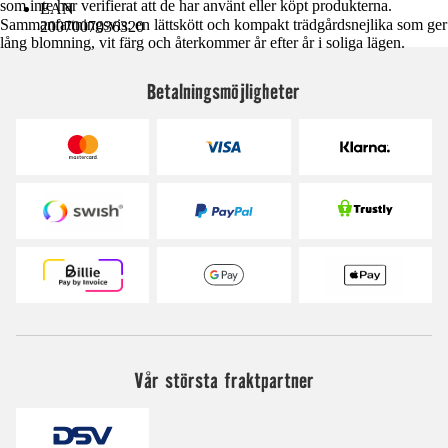
som inte har verifierat att de har använt eller köpt produkterna.
EAN
Sammanfattningsvis: en lättskött och kompakt trädgårdsnejlika som ger
2007007036320
lång blomning, vit färg och återkommer år efter år i soliga lägen.
Betalningsmöjligheter
Vår största fraktpartner