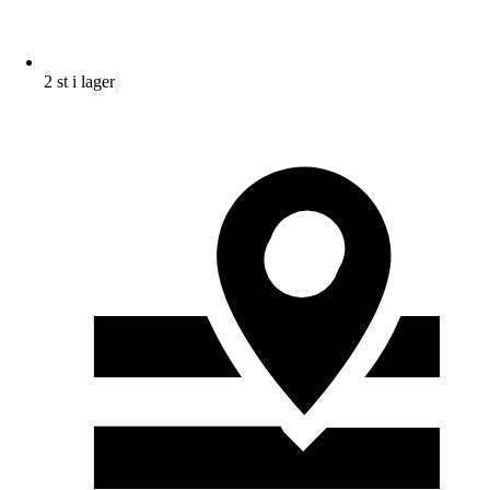
2 st i lager