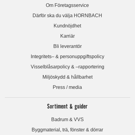
Om Företagsservice
Därför ska du välja HORNBACH
Kundnöjdhet
Karriär
Bli leverantör
Integritets– & personuppgiftspolicy
Visselblåsarpolicy & –rapportering
Miljöskydd & hållbarhet
Press / media
Sortiment & guider
Badrum & VVS
Byggmaterial, trä, fönster & dörrar