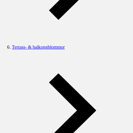
Terrass- & balkongblommor