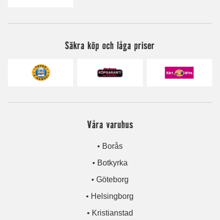
Säkra köp och låga priser
Våra varuhus
• Borås
• Botkyrka
• Göteborg
• Helsingborg
• Kristianstad