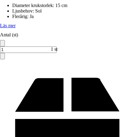
Diameter krukstorlek
:
15 cm
Ljusbehov
:
Sol
Flerårig
:
Ja
Läs mer
Antal (st)
1 st