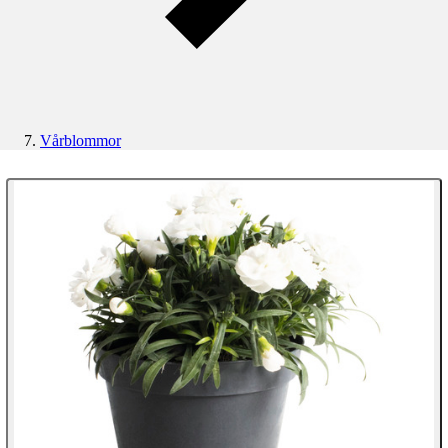
Vårblommor