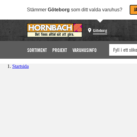
J
Stämmer
Göteborg
som ditt valda varuhus?
Göteborg
SORTIMENT
PROJEKT
VARUHUSINFO
Startsida