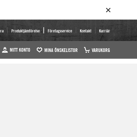
era
Produktjämförelse
Företagsservice
Kontakt
Karriär
MITT KONTO
MINA ÖNSKELISTOR
VARUKORG