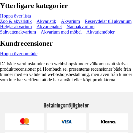
Ytterligare kategorier
Hoppa över lista
Zoo & akvaristik
Akvaristik
Akvarium
Reservdelar till akvarium
Helglasakvarium
Akvariepaket
Nanoakvarium
Saltvattenakvarium
Akvarium med möbel
Akvariemöbler
Kundrecensioner
Hoppa över område
Då både varuhuskunder och webbshopskunder välkomnas att skriva
produktrecensioner på Hornbach.se, presenteras recensioner både från
kunder med en validerad webbshopsbeställning, men även från kunder
som inte har verifierat att de har använt eller köpt produkterna.
Betalningsmöjligheter