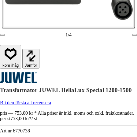
1
/
4
Jämför
Transformator JUWEL HeliaLux Special 1200-1500
Bli den första att recensera
pris — 753,00 kr * Alla priser är inkl. moms och exkl. fraktkostnader.
per st
753,00 kr
*
/
st
Art.nr
6770738