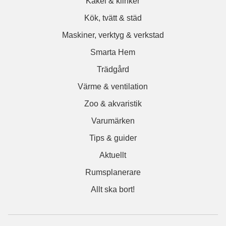
Kakel & klinker
Kök, tvätt & städ
Maskiner, verktyg & verkstad
Smarta Hem
Trädgård
Värme & ventilation
Zoo & akvaristik
Varumärken
Tips & guider
Aktuellt
Rumsplanerare
Allt ska bort!