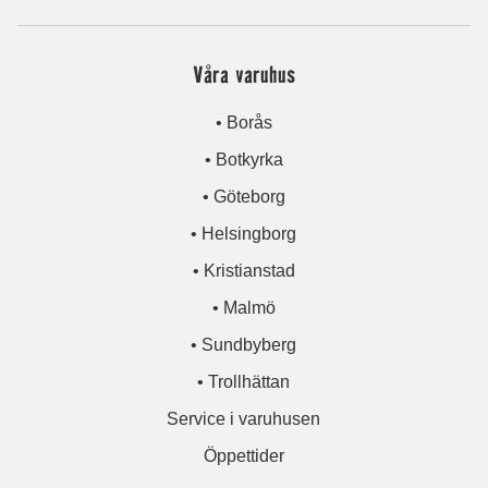
Våra varuhus
• Borås
• Botkyrka
• Göteborg
• Helsingborg
• Kristianstad
• Malmö
• Sundbyberg
• Trollhättan
Service i varuhusen
Öppettider