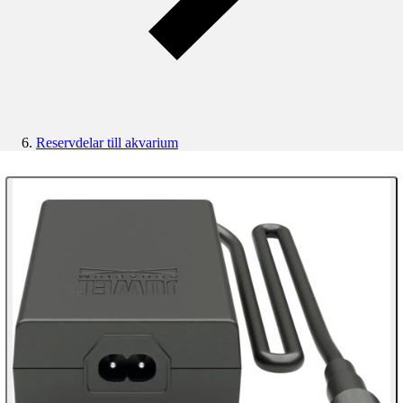
Reservdelar till akvarium