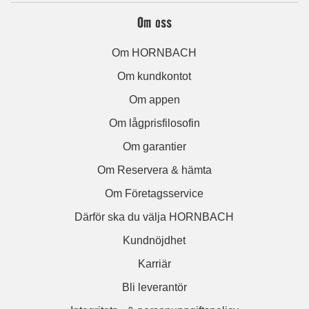
Om oss
Om HORNBACH
Om kundkontot
Om appen
Om lågprisfilosofin
Om garantier
Om Reservera & hämta
Om Företagsservice
Därför ska du välja HORNBACH
Kundnöjdhet
Karriär
Bli leverantör