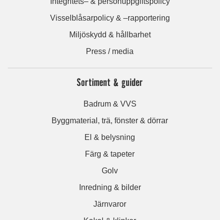
Integritets– & personuppgiftspolicy
Visselblåsarpolicy & –rapportering
Miljöskydd & hållbarhet
Press / media
Sortiment & guider
Badrum & VVS
Byggmaterial, trä, fönster & dörrar
El & belysning
Färg & tapeter
Golv
Inredning & bilder
Järnvaror