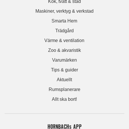
Kök, tvätt & städ
Maskiner, verktyg & verkstad
Smarta Hem
Trädgård
Värme & ventilation
Zoo & akvaristik
Varumärken
Tips & guider
Aktuellt
Rumsplanerare
Allt ska bort!
HORNBACHs APP