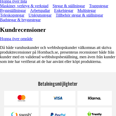
Hoppa över lista
Maskiner, verktyg & verkstad
Stegar & ställningar
Trappstegar
Byggställningar
Arbetspallar
Enkelstegar
Multistegar
Teleskopstegar
Utskjutsstegar
Tillbehör stegar & ställningar
Badstegar & bryggstegar
Kundrecensioner
Hoppa över område
Då både varuhuskunder och webbshopskunder välkomnas att skriva
produktrecensioner på Hornbach.se, presenteras recensioner både från
kunder med en validerad webbshopsbeställning, men även från kunder
som inte har verifierat att de har använt eller köpt produkterna.
Betalningsmöjligheter