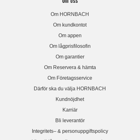
Om oss
Om HORNBACH
Om kundkontot
Om appen
Om lågprisfilosofin
Om garantier
Om Reservera & hämta
Om Företagsservice
Därför ska du välja HORNBACH
Kundnöjdhet
Karriär
Bli leverantör
Integritets– & personuppgiftspolicy