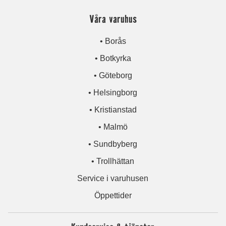
Våra varuhus
• Borås
• Botkyrka
• Göteborg
• Helsingborg
• Kristianstad
• Malmö
• Sundbyberg
• Trollhättan
Service i varuhusen
Öppettider