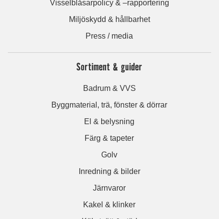
Visselblåsarpolicy & –rapportering
Miljöskydd & hållbarhet
Press / media
Sortiment & guider
Badrum & VVS
Byggmaterial, trä, fönster & dörrar
El & belysning
Färg & tapeter
Golv
Inredning & bilder
Järnvaror
Kakel & klinker