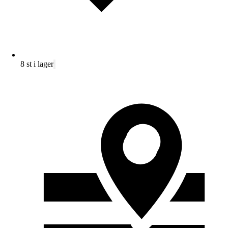
8 st i lager