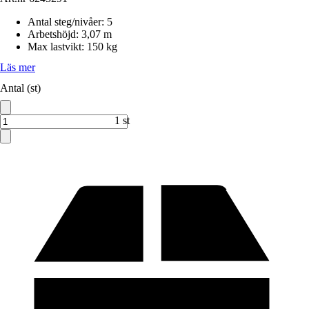
Antal steg/nivåer
:
5
Arbetshöjd
:
3,07 m
Max lastvikt
:
150 kg
Läs mer
Antal (st)
1 st