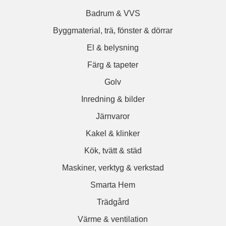
Badrum & VVS
Byggmaterial, trä, fönster & dörrar
El & belysning
Färg & tapeter
Golv
Inredning & bilder
Järnvaror
Kakel & klinker
Kök, tvätt & städ
Maskiner, verktyg & verkstad
Smarta Hem
Trädgård
Värme & ventilation