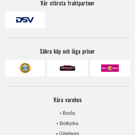
Vår största fraktpartner
Säkra köp och låga priser
Våra varuhus
• Borås
• Botkyrka
• Göteborg