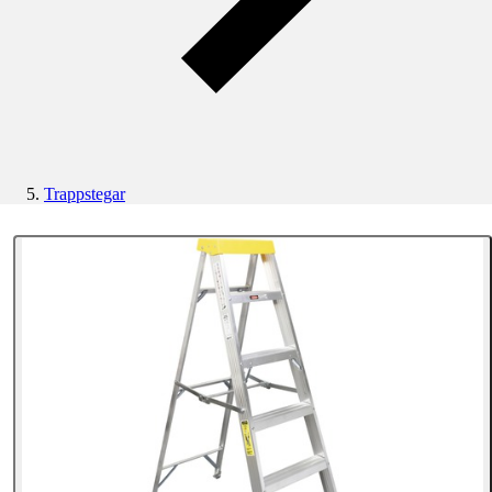
Trappstegar