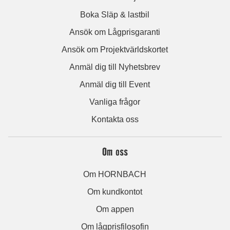
Boka Släp & lastbil
Ansök om Lågprisgaranti
Ansök om Projektvärldskortet
Anmäl dig till Nyhetsbrev
Anmäl dig till Event
Vanliga frågor
Kontakta oss
Om oss
Om HORNBACH
Om kundkontot
Om appen
Om lågprisfilosofin