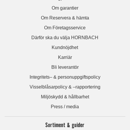
Om garantier
Om Reservera & hämta
Om Företagsservice
Därför ska du välja HORNBACH
Kundnöjdhet
Karriär
Bli leverantör
Integritets– & personuppgiftspolicy
Visselblåsarpolicy & –rapportering
Miljöskydd & hållbarhet
Press / media
Sortiment & guider