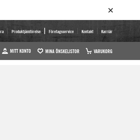
era
Produktjämförelse
Företagsservice
Kontakt
Karriär
MITT KONTO
MINA ÖNSKELISTOR
VARUKORG