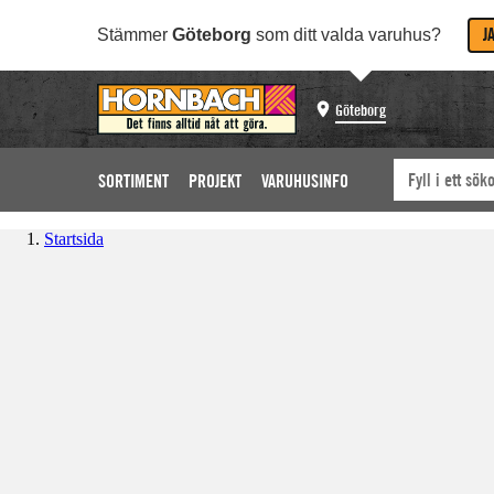
J
Stämmer
Göteborg
som ditt valda varuhus?
Göteborg
SORTIMENT
PROJEKT
VARUHUSINFO
Startsida