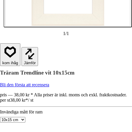
1
/
1
Jämför
Träram Trendline vit 10x15cm
Bli den första att recensera
pris — 38,00 kr * Alla priser är inkl. moms och exkl. fraktkostnader.
per st
38,00 kr
*
/
st
Invändiga mått för ram