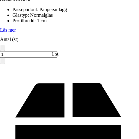
Passepartout
:
Pappersinlägg
Glastyp
:
Normalglas
Profilbredd
:
1 cm
Läs mer
Antal (st)
1 st