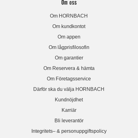
Om oss
Om HORNBACH
Om kundkontot
Om appen
Om lågprisfilosofin
Om garantier
Om Reservera & hämta
Om Företagsservice
Därför ska du välja HORNBACH
Kundnöjdhet
Karriär
Bli leverantör
Integritets– & personuppgiftspolicy