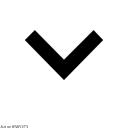
Art.nr
8585373