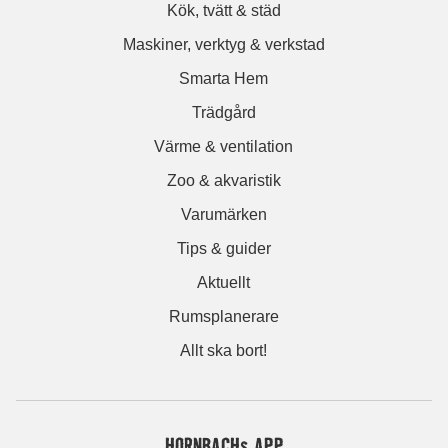
Kök, tvätt & städ
Maskiner, verktyg & verkstad
Smarta Hem
Trädgård
Värme & ventilation
Zoo & akvaristik
Varumärken
Tips & guider
Aktuellt
Rumsplanerare
Allt ska bort!
HORNBACHs APP