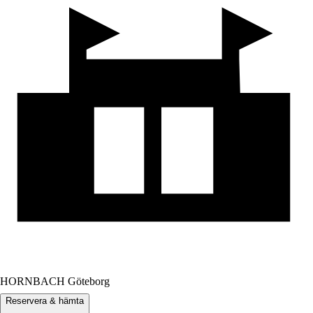
HORNBACH Göteborg
Reservera & hämta