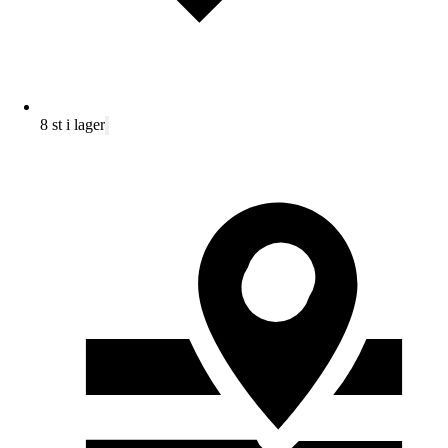
8 st i lager