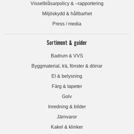
Visselblåsarpolicy & –rapportering
Miljöskydd & hållbarhet
Press / media
Sortiment & guider
Badrum & VVS
Byggmaterial, trä, fönster & dörrar
El & belysning
Färg & tapeter
Golv
Inredning & bilder
Järnvaror
Kakel & klinker