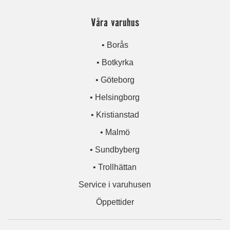
Våra varuhus
• Borås
• Botkyrka
• Göteborg
• Helsingborg
• Kristianstad
• Malmö
• Sundbyberg
• Trollhättan
Service i varuhusen
Öppettider