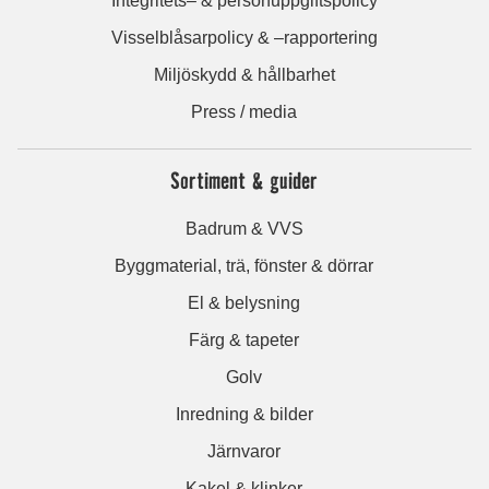
Integritets– & personuppgiftspolicy
Visselblåsarpolicy & –rapportering
Miljöskydd & hållbarhet
Press / media
Sortiment & guider
Badrum & VVS
Byggmaterial, trä, fönster & dörrar
El & belysning
Färg & tapeter
Golv
Inredning & bilder
Järnvaror
Kakel & klinker