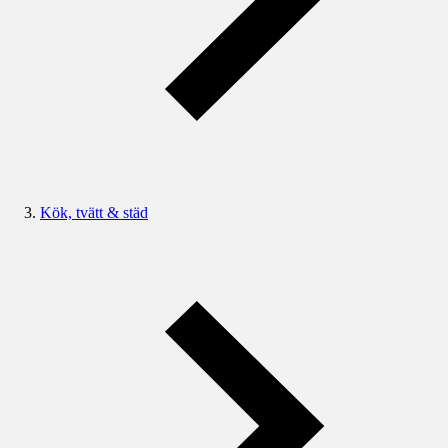
Kök, tvätt & städ