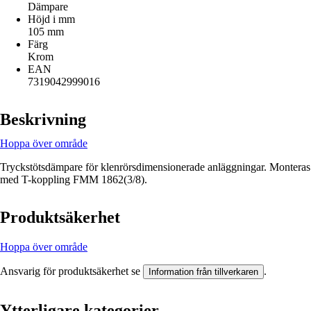
Dämpare
Höjd i mm
105 mm
Färg
Krom
EAN
7319042999016
Beskrivning
Hoppa över område
Tryckstötsdämpare för klenrörsdimensionerade anläggningar. Monteras
med T-koppling FMM 1862(3/8).
Produktsäkerhet
Hoppa över område
Ansvarig för produktsäkerhet se
.
Information från tillverkaren
Ytterligare kategorier