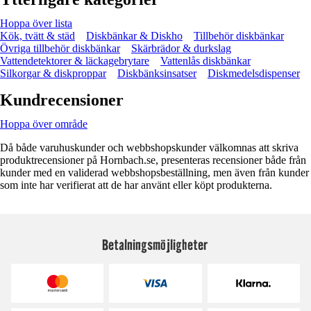
Hoppa över lista
Kök, tvätt & städ
Diskbänkar & Diskho
Tillbehör diskbänkar
Övriga tillbehör diskbänkar
Skärbrädor & durkslag
Vattendetektorer & läckagebrytare
Vattenlås diskbänkar
Silkorgar & diskproppar
Diskbänksinsatser
Diskmedelsdispenser
Kundrecensioner
Hoppa över område
Då både varuhuskunder och webbshopskunder välkomnas att skriva
produktrecensioner på Hornbach.se, presenteras recensioner både från
kunder med en validerad webbshopsbeställning, men även från kunder
som inte har verifierat att de har använt eller köpt produkterna.
Betalningsmöjligheter