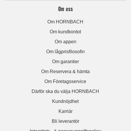
Om oss
Om HORNBACH
Om kundkontot
Om appen
Om lågprisfilosofin
Om garantier
Om Reservera & hämta
Om Företagsservice
Därför ska du välja HORNBACH
Kundnöjdhet
Karriär
Bli leverantör