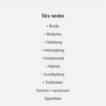
Våra varuhus
• Borås
• Botkyrka
• Göteborg
• Helsingborg
• Kristianstad
• Malmö
• Sundbyberg
• Trollhättan
Service i varuhusen
Öppettider