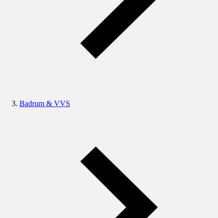
Badrum & VVS