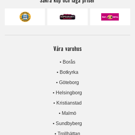
Våra varuhus
• Borås
• Botkyrka
• Göteborg
• Helsingborg
• Kristianstad
• Malmö
• Sundbyberg
• Trollhättan