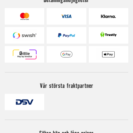
Vår största fraktpartner
Säkra köp och låga priser