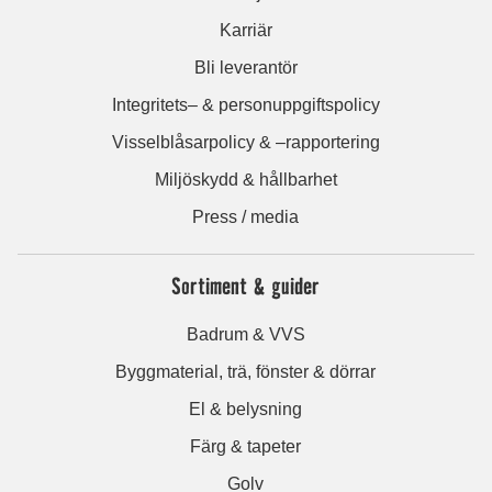
Karriär
Bli leverantör
Integritets– & personuppgiftspolicy
Visselblåsarpolicy & –rapportering
Miljöskydd & hållbarhet
Press / media
Sortiment & guider
Badrum & VVS
Byggmaterial, trä, fönster & dörrar
El & belysning
Färg & tapeter
Golv