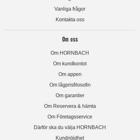
Vanliga frågor
Kontakta oss
Om oss
Om HORNBACH
Om kundkontot
Om appen
Om lågprisfilosofin
Om garantier
Om Reservera & hämta
Om Företagsservice
Därför ska du välja HORNBACH
Kundnöjdhet