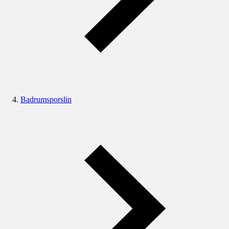
Badrumsporslin