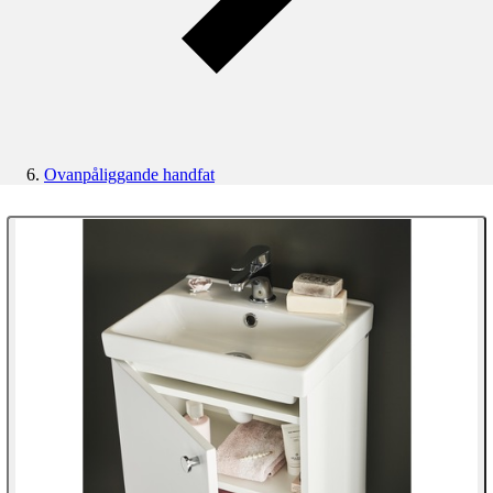
Ovanpåliggande handfat