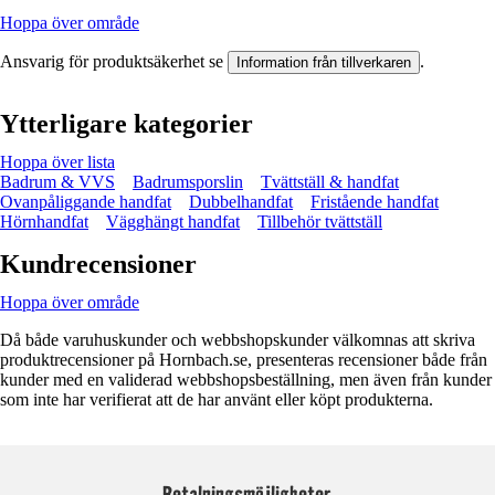
Hoppa över område
Ansvarig för produktsäkerhet se
.
Information från tillverkaren
Ytterligare kategorier
Hoppa över lista
Badrum & VVS
Badrumsporslin
Tvättställ & handfat
Ovanpåliggande handfat
Dubbelhandfat
Fristående handfat
Hörnhandfat
Vägghängt handfat
Tillbehör tvättställ
Kundrecensioner
Hoppa över område
Då både varuhuskunder och webbshopskunder välkomnas att skriva
produktrecensioner på Hornbach.se, presenteras recensioner både från
kunder med en validerad webbshopsbeställning, men även från kunder
som inte har verifierat att de har använt eller köpt produkterna.
Betalningsmöjligheter