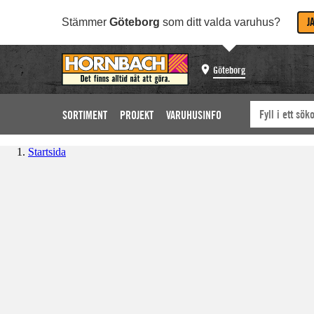
J
Stämmer
Göteborg
som ditt valda varuhus?
Göteborg
SORTIMENT
PROJEKT
VARUHUSINFO
Startsida