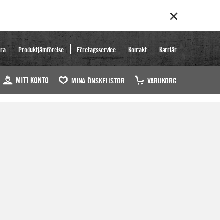
era
Produktjämförelse
Företagsservice
Kontakt
Karriär
MITT KONTO
MINA ÖNSKELISTOR
VARUKORG