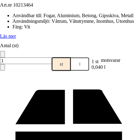
Art.nr
10213464
Användbar till
:
Fogar, Aluminium, Betong, Gipsskiva, Metall
Användningsmiljö
:
Våtrum, Våtutrymme, Inomhus, Utomhus
Färg
:
Vit
Läs mer
Antal (st)
motsvarar
1 st
st
l
0,040 l