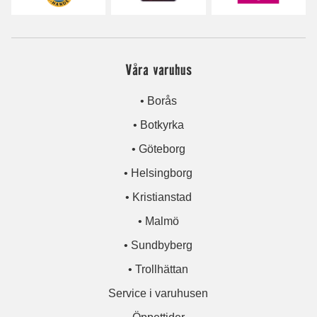
Våra varuhus
• Borås
• Botkyrka
• Göteborg
• Helsingborg
• Kristianstad
• Malmö
• Sundbyberg
• Trollhättan
Service i varuhusen