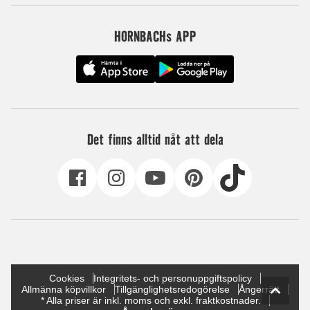
HORNBACHs APP
Det finns alltid nåt att dela
Cookies
Integritets- och personuppgiftspolicy
Allmänna köpvillkor
Tillgänglighetsredogörelse
Ångerrätt
* Alla priser är inkl. moms och exkl. fraktkostnader.