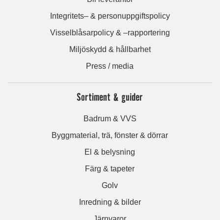
Integritets– & personuppgiftspolicy
Visselblåsarpolicy & –rapportering
Miljöskydd & hållbarhet
Press / media
Sortiment & guider
Badrum & VVS
Byggmaterial, trä, fönster & dörrar
El & belysning
Färg & tapeter
Golv
Inredning & bilder
Järnvaror