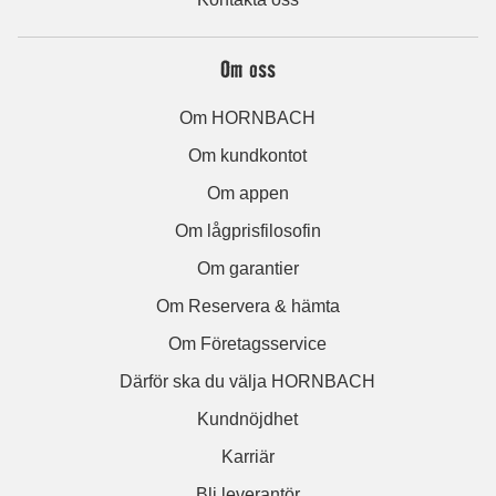
Om oss
Om HORNBACH
Om kundkontot
Om appen
Om lågprisfilosofin
Om garantier
Om Reservera & hämta
Om Företagsservice
Därför ska du välja HORNBACH
Kundnöjdhet
Karriär
Bli leverantör