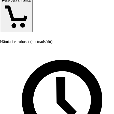
Reservera & hämta
Hämta i varuhuset (kostnadsfritt)