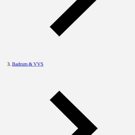
Badrum & VVS