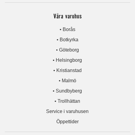
Våra varuhus
• Borås
• Botkyrka
• Göteborg
• Helsingborg
• Kristianstad
• Malmö
• Sundbyberg
• Trollhättan
Service i varuhusen
Öppettider