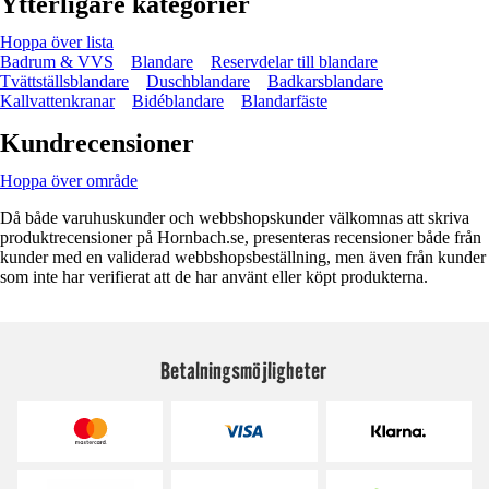
Ytterligare kategorier
Hoppa över lista
Badrum & VVS
Blandare
Reservdelar till blandare
Tvättställsblandare
Duschblandare
Badkarsblandare
Kallvattenkranar
Bidéblandare
Blandarfäste
Kundrecensioner
Hoppa över område
Då både varuhuskunder och webbshopskunder välkomnas att skriva
produktrecensioner på Hornbach.se, presenteras recensioner både från
kunder med en validerad webbshopsbeställning, men även från kunder
som inte har verifierat att de har använt eller köpt produkterna.
Betalningsmöjligheter