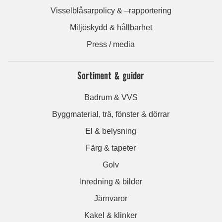
Visselblåsarpolicy & –rapportering
Miljöskydd & hållbarhet
Press / media
Sortiment & guider
Badrum & VVS
Byggmaterial, trä, fönster & dörrar
El & belysning
Färg & tapeter
Golv
Inredning & bilder
Järnvaror
Kakel & klinker