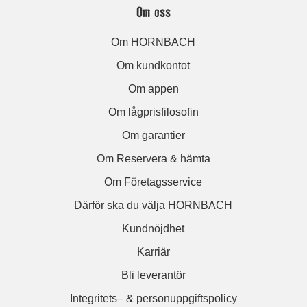
Om oss
Om HORNBACH
Om kundkontot
Om appen
Om lågprisfilosofin
Om garantier
Om Reservera & hämta
Om Företagsservice
Därför ska du välja HORNBACH
Kundnöjdhet
Karriär
Bli leverantör
Integritets– & personuppgiftspolicy