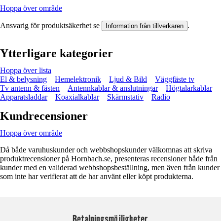
Hoppa över område
Ansvarig för produktsäkerhet se
.
Information från tillverkaren
Ytterligare kategorier
Hoppa över lista
El & belysning
Hemelektronik
Ljud & Bild
Väggfäste tv
Tv antenn & fästen
Antennkablar & anslutningar
Högtalarkablar
Apparatsladdar
Koaxialkablar
Skärmstativ
Radio
Kundrecensioner
Hoppa över område
Då både varuhuskunder och webbshopskunder välkomnas att skriva
produktrecensioner på Hornbach.se, presenteras recensioner både från
kunder med en validerad webbshopsbeställning, men även från kunder
som inte har verifierat att de har använt eller köpt produkterna.
Betalningsmöjligheter