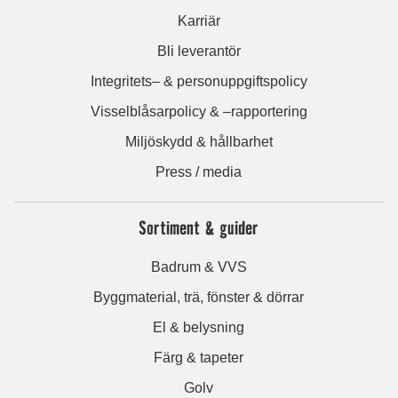
Karriär
Bli leverantör
Integritets– & personuppgiftspolicy
Visselblåsarpolicy & –rapportering
Miljöskydd & hållbarhet
Press / media
Sortiment & guider
Badrum & VVS
Byggmaterial, trä, fönster & dörrar
El & belysning
Färg & tapeter
Golv