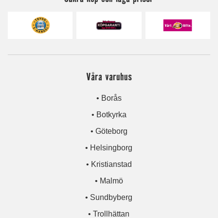
Våra varuhus
• Borås
• Botkyrka
• Göteborg
• Helsingborg
• Kristianstad
• Malmö
• Sundbyberg
• Trollhättan