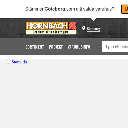
J
Stämmer
Göteborg
som ditt valda varuhus?
Göteborg
SORTIMENT
PROJEKT
VARUHUSINFO
Startsida