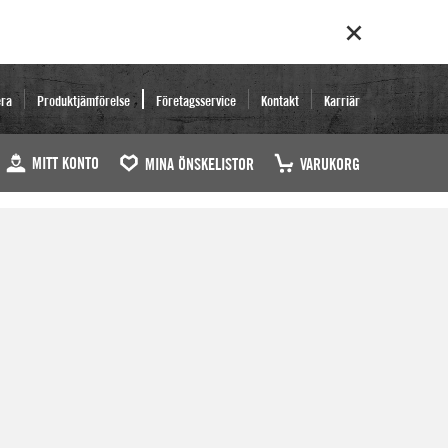
era
Produktjämförelse
Företagsservice
Kontakt
Karriär
MITT KONTO
MINA ÖNSKELISTOR
VARUKORG