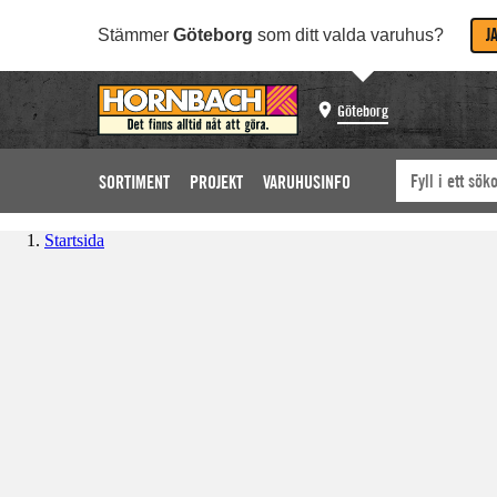
J
Stämmer
Göteborg
som ditt valda varuhus?
Göteborg
SORTIMENT
PROJEKT
VARUHUSINFO
Startsida