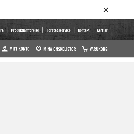
era
Produktjämförelse
Företagsservice
Kontakt
Karriär
MITT KONTO
MINA ÖNSKELISTOR
VARUKORG