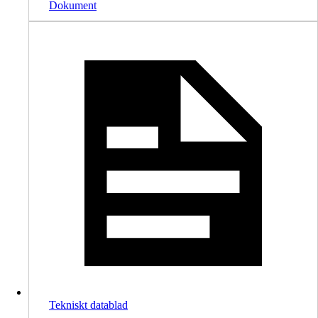
Dokument
Tekniskt datablad