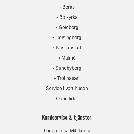
• Borås
• Botkyrka
• Göteborg
• Helsingborg
• Kristianstad
• Malmö
• Sundbyberg
• Trollhättan
Service i varuhusen
Öppettider
Kundservice & tjänster
Logga in på Mitt konto