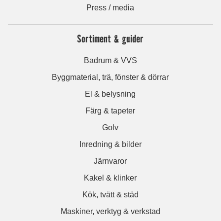
Press / media
Sortiment & guider
Badrum & VVS
Byggmaterial, trä, fönster & dörrar
El & belysning
Färg & tapeter
Golv
Inredning & bilder
Järnvaror
Kakel & klinker
Kök, tvätt & städ
Maskiner, verktyg & verkstad