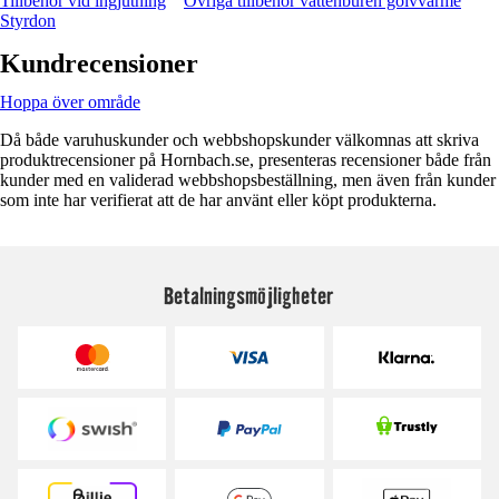
Tillbehör vid ingjutning
Övriga tillbehör vattenburen golvvärme
Styrdon
Kundrecensioner
Hoppa över område
Då både varuhuskunder och webbshopskunder välkomnas att skriva
produktrecensioner på Hornbach.se, presenteras recensioner både från
kunder med en validerad webbshopsbeställning, men även från kunder
som inte har verifierat att de har använt eller köpt produkterna.
Betalningsmöjligheter