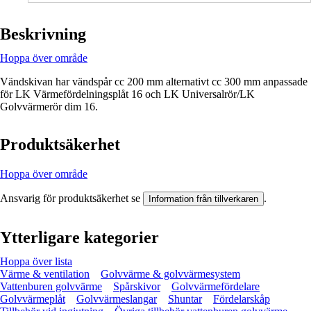
Beskrivning
Hoppa över område
Vändskivan har vändspår cc 200 mm alternativt cc 300 mm anpassade
för LK Värmefördelningsplåt 16 och LK Universalrör/LK
Golvvärmerör dim 16.
Produktsäkerhet
Hoppa över område
Ansvarig för produktsäkerhet se
.
Information från tillverkaren
Ytterligare kategorier
Hoppa över lista
Värme & ventilation
Golvvärme & golvvärmesystem
Vattenburen golvvärme
Spårskivor
Golvvärmefördelare
Golvvärmeplåt
Golvvärmeslangar
Shuntar
Fördelarskåp