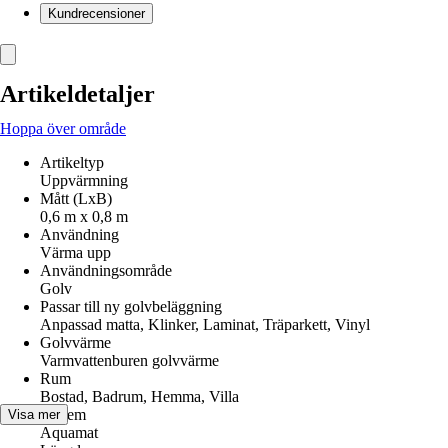
Kundrecensioner
Artikeldetaljer
Hoppa över område
Artikeltyp
Uppvärmning
Mått (LxB)
0,6 m x 0,8 m
Användning
Värma upp
Användningsområde
Golv
Passar till ny golvbeläggning
Anpassad matta, Klinker, Laminat, Träparkett, Vinyl
Golvvärme
Varmvattenburen golvvärme
Rum
Bostad, Badrum, Hemma, Villa
System
Visa mer
Aquamat