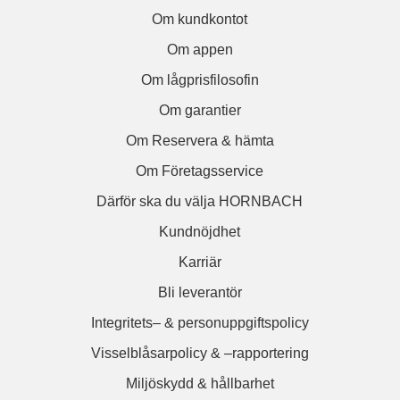
Om kundkontot
Om appen
Om lågprisfilosofin
Om garantier
Om Reservera & hämta
Om Företagsservice
Därför ska du välja HORNBACH
Kundnöjdhet
Karriär
Bli leverantör
Integritets– & personuppgiftspolicy
Visselblåsarpolicy & –rapportering
Miljöskydd & hållbarhet