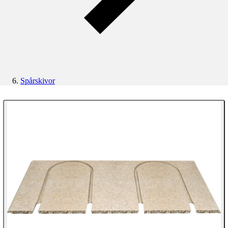
Spårskivor