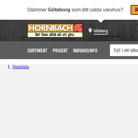
J
Stämmer
Göteborg
som ditt valda varuhus?
Göteborg
SORTIMENT
PROJEKT
VARUHUSINFO
Startsida