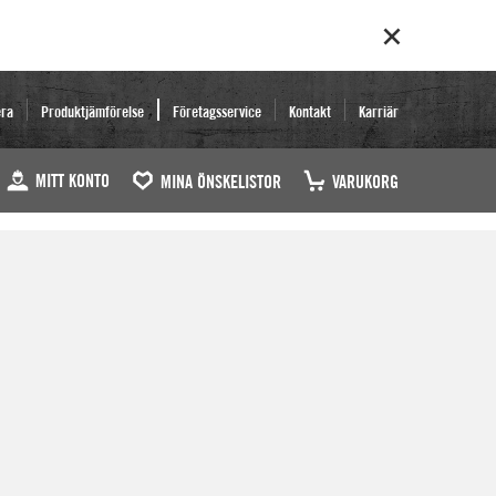
era
Produktjämförelse
Företagsservice
Kontakt
Karriär
MITT KONTO
MINA ÖNSKELISTOR
VARUKORG