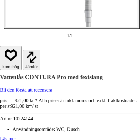
1
/
1
Jämför
Vattenlås CONTURA Pro med fexislang
Bli den första att recensera
pris — 921,00 kr * Alla priser är inkl. moms och exkl. fraktkostnader.
per st
921,00 kr
*
/
st
Art.nr
10224144
Användningsområde
:
WC, Dusch
Läs mer