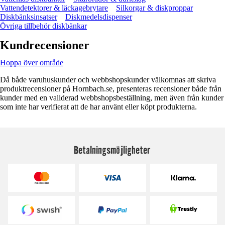
Vattendetektorer & läckagebrytare
Silkorgar & diskproppar
Diskbänksinsatser
Diskmedelsdispenser
Övriga tillbehör diskbänkar
Kundrecensioner
Hoppa över område
Då både varuhuskunder och webbshopskunder välkomnas att skriva
produktrecensioner på Hornbach.se, presenteras recensioner både från
kunder med en validerad webbshopsbeställning, men även från kunder
som inte har verifierat att de har använt eller köpt produkterna.
Betalningsmöjligheter