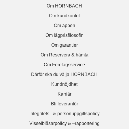
Om HORNBACH
Om kundkontot
Om appen
Om lågprisfilosofin
Om garantier
Om Reservera & hämta
Om Företagsservice
Därför ska du välja HORNBACH
Kundnöjdhet
Karriär
Bli leverantör
Integritets– & personuppgiftspolicy
Visselblåsarpolicy & –rapportering