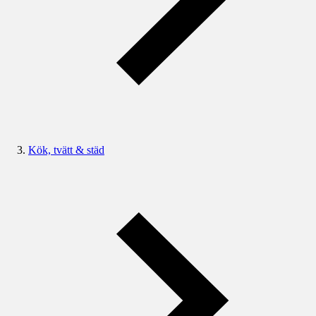
Kök, tvätt & städ