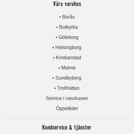
Våra varuhus
• Borås
• Botkyrka
• Göteborg
• Helsingborg
• Kristianstad
• Malmö
• Sundbyberg
• Trollhättan
Service i varuhusen
Öppettider
Kundservice & tjänster