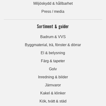
Miljöskydd & hållbarhet
Press / media
Sortiment & guider
Badrum & VVS
Byggmaterial, trä, fönster & dörrar
El & belysning
Färg & tapeter
Golv
Inredning & bilder
Järnvaror
Kakel & klinker
Kök, tvätt & städ