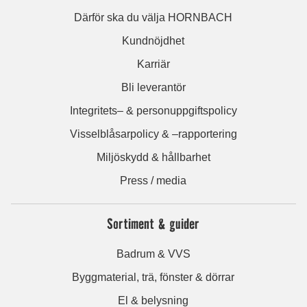
Därför ska du välja HORNBACH
Kundnöjdhet
Karriär
Bli leverantör
Integritets– & personuppgiftspolicy
Visselblåsarpolicy & –rapportering
Miljöskydd & hållbarhet
Press / media
Sortiment & guider
Badrum & VVS
Byggmaterial, trä, fönster & dörrar
El & belysning