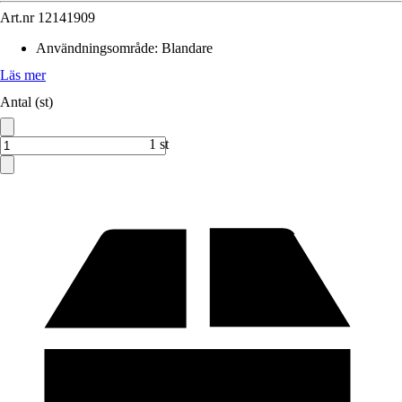
Art.nr
12141909
Användningsområde
:
Blandare
Läs mer
Antal (st)
1 st