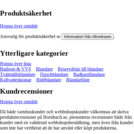
Produktsäkerhet
Hoppa över område
Ansvarig för produktsäkerhet se
.
Information från tillverkaren
Ytterligare kategorier
Hoppa över lista
Badrum & VVS
Blandare
Reservdelar till blandare
Tvättställsblandare
Duschblandare
Badkarsblandare
Kallvattenkranar
Bidéblandare
Blandarfäste
Kundrecensioner
Hoppa över område
Då både varuhuskunder och webbshopskunder välkomnas att skriva
produktrecensioner på Hornbach.se, presenteras recensioner både från
kunder med en validerad webbshopsbeställning, men även från kunder
som inte har verifierat att de har använt eller köpt produkterna.