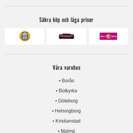
Säkra köp och låga priser
Våra varuhus
• Borås
• Botkyrka
• Göteborg
• Helsingborg
• Kristianstad
• Malmö