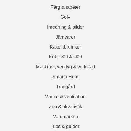
Färg & tapeter
Golv
Inredning & bilder
Järnvaror
Kakel & klinker
Kök, tvätt & städ
Maskiner, verktyg & verkstad
Smarta Hem
Trädgård
Värme & ventilation
Zoo & akvaristik
Varumärken
Tips & guider