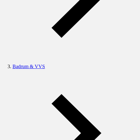
Badrum & VVS