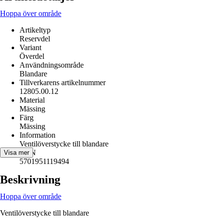
Hoppa över område
Artikeltyp
Reservdel
Variant
Överdel
Användningsområde
Blandare
Tillverkarens artikelnummer
12805.00.12
Material
Mässing
Färg
Mässing
Information
Ventilöverstycke till blandare
EAN
Visa mer
5701951119494
Beskrivning
Hoppa över område
Ventilöverstycke till blandare