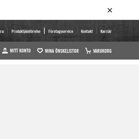
era
Produktjämförelse
Företagsservice
Kontakt
Karriär
MITT KONTO
MINA ÖNSKELISTOR
VARUKORG