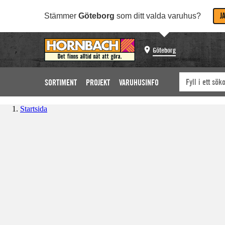
J
Stämmer
Göteborg
som ditt valda varuhus?
Göteborg
SORTIMENT
PROJEKT
VARUHUSINFO
Startsida