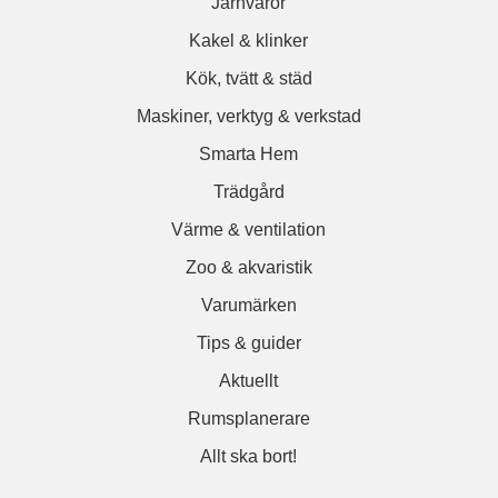
Järnvaror
Kakel & klinker
Kök, tvätt & städ
Maskiner, verktyg & verkstad
Smarta Hem
Trädgård
Värme & ventilation
Zoo & akvaristik
Varumärken
Tips & guider
Aktuellt
Rumsplanerare
Allt ska bort!