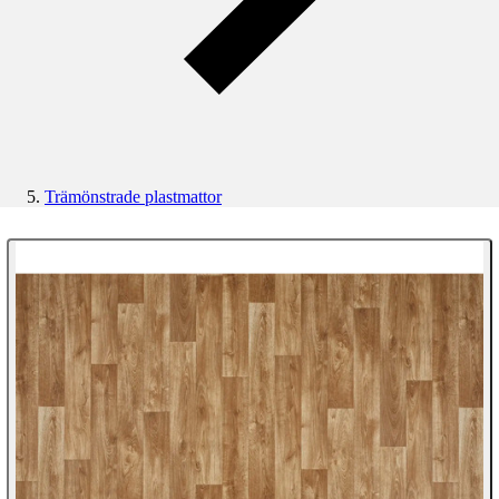
Trämönstrade plastmattor