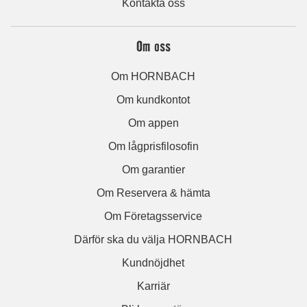
Kontakta oss
Om oss
Om HORNBACH
Om kundkontot
Om appen
Om lågprisfilosofin
Om garantier
Om Reservera & hämta
Om Företagsservice
Därför ska du välja HORNBACH
Kundnöjdhet
Karriär