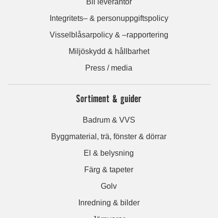
Bli leverantör
Integritets– & personuppgiftspolicy
Visselblåsarpolicy & –rapportering
Miljöskydd & hållbarhet
Press / media
Sortiment & guider
Badrum & VVS
Byggmaterial, trä, fönster & dörrar
El & belysning
Färg & tapeter
Golv
Inredning & bilder