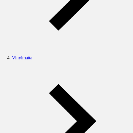
Vinylmatta