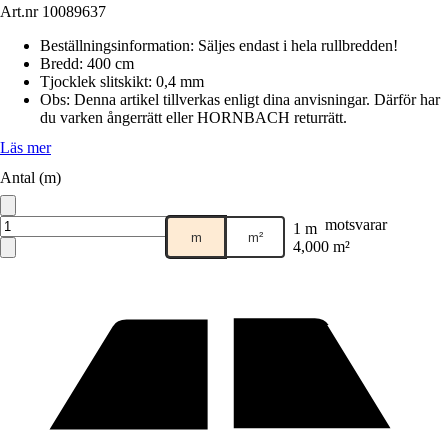
Art.nr
10089637
Beställningsinformation
:
Säljes endast i hela rullbredden!
Bredd
:
400 cm
Tjocklek slitskikt
:
0,4 mm
Obs: Denna artikel tillverkas enligt dina anvisningar. Därför har
du varken ångerrätt eller HORNBACH returrätt.
Läs mer
Antal (m)
motsvarar
1 m
m
m²
4,000 m²