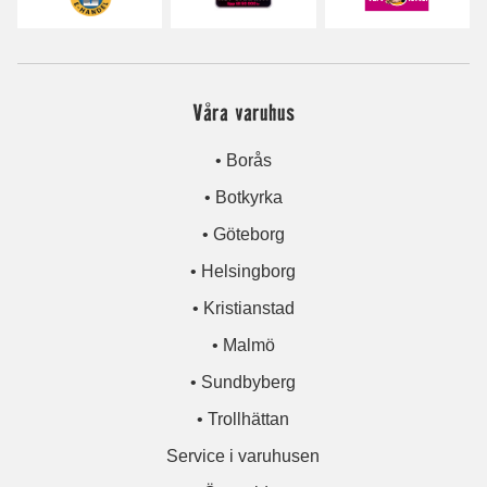
Våra varuhus
• Borås
• Botkyrka
• Göteborg
• Helsingborg
• Kristianstad
• Malmö
• Sundbyberg
• Trollhättan
Service i varuhusen