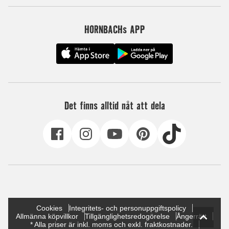
HORNBACHs APP
Det finns alltid nåt att dela
Cookies
Integritets- och personuppgiftspolicy
Allmänna köpvillkor
Tillgänglighetsredogörelse
Ångerrätt
* Alla priser är inkl. moms och exkl. fraktkostnader.