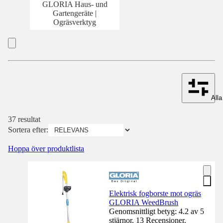
GLORIA Haus- und
Gartengeräte |
Ogräsverktyg
Alla 
37 resultat
Sortera efter:
Hoppa över produktlista
Elektrisk fogborste mot ogräs
GLORIA WeedBrush
Genomsnittligt betyg: 4.2 av 5
stjärnor. 13 Recensioner.