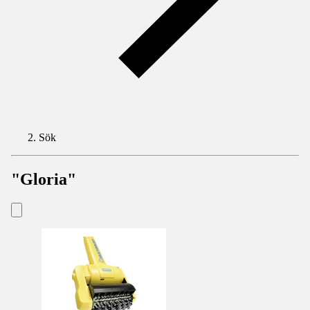
Sök
"Gloria"