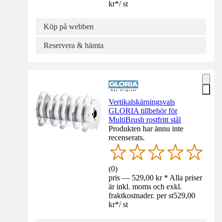
kr
*
/
st
Köp på webben
Reservera & hämta
Vertikalskärningsvals
GLORIA tillbehör för
MultiBrush rostfritt stål
Produkten har ännu inte
recenserats.
(
0
)
pris — 529,00 kr * Alla priser
är inkl. moms och exkl.
fraktkostnader. per st
529,00
kr
*
/
st