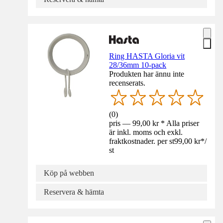
Ring HASTA Gloria vit
28/36mm 10-pack
Produkten har ännu inte
recenserats.
(
0
)
pris — 99,00 kr * Alla priser
är inkl. moms och exkl.
fraktkostnader. per st
99,00 kr
*
/
st
Köp på webben
Reservera & hämta