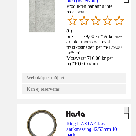
bred (metervara)
Produkten har ännu inte
recenserats.
(
0
)
pris — 179,00 kr * Alla priser
är inkl. moms och exkl.
fraktkostnader. per m²
179,00
kr
*
/
m²
Motsvarar 716,00 kr per
m
(
716,00 kr
/
m
)
Webbköp ej möjligt
Kan ej reserveras
Ring HASTA Gloria
antikmässing 42/53mm 10-
pack