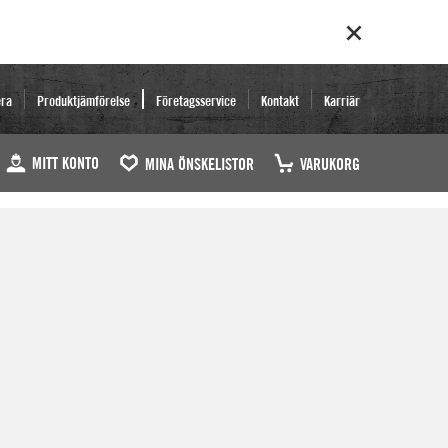
era
Produktjämförelse
Företagsservice
Kontakt
Karriär
MITT KONTO
MINA ÖNSKELISTOR
VARUKORG