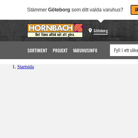
J
Stämmer
Göteborg
som ditt valda varuhus?
Göteborg
SORTIMENT
PROJEKT
VARUHUSINFO
Startsida