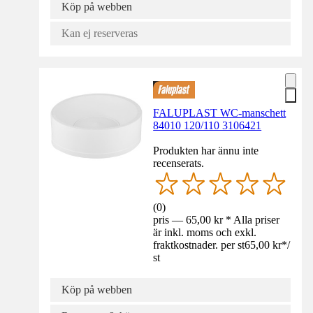
Köp på webben
Kan ej reserveras
FALUPLAST WC-manschett
84010 120/110 3106421
Produkten har ännu inte
recenserats.
(
0
)
pris — 65,00 kr * Alla priser
är inkl. moms och exkl.
fraktkostnader. per st
65,00 kr
*
/
st
Köp på webben