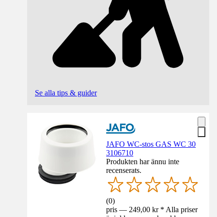
Se alla tips & guider
JAFO WC-stos GAS WC 30
3106710
Produkten har ännu inte
recenserats.
(
0
)
pris — 249,00 kr * Alla priser