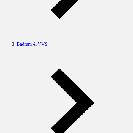
Badrum & VVS