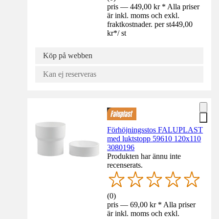
pris — 449,00 kr * Alla priser
är inkl. moms och exkl.
fraktkostnader. per st
449,00
kr
*
/
st
Köp på webben
Kan ej reserveras
Förhöjningsstos FALUPLAST
med luktstopp 59610 120x110
3080196
Produkten har ännu inte
recenserats.
(
0
)
pris — 69,00 kr * Alla priser
är inkl. moms och exkl.