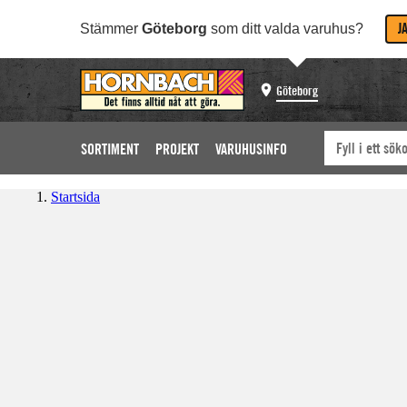
J
Stämmer
Göteborg
som ditt valda varuhus?
Göteborg
SORTIMENT
PROJEKT
VARUHUSINFO
Startsida