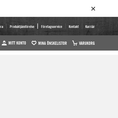
era
Produktjämförelse
Företagsservice
Kontakt
Karriär
MITT KONTO
MINA ÖNSKELISTOR
VARUKORG