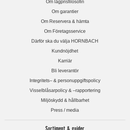
Om lågprisfilosofin
Om garantier
Om Reservera & hämta
Om Företagsservice
Därför ska du välja HORNBACH
Kundnöjdhet
Karriär
Bli leverantör
Integritets– & personuppgiftspolicy
Visselblåsarpolicy & –rapportering
Miljöskydd & hållbarhet
Press / media
Sortiment & guider