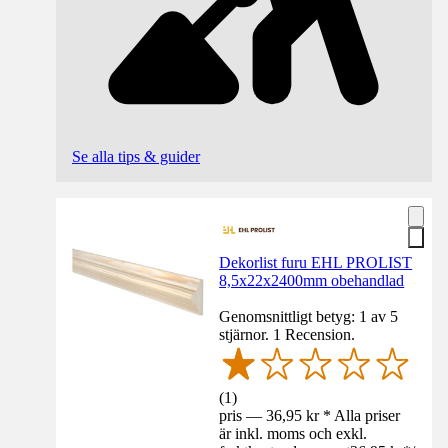
Se alla tips & guider
Dekorlist furu EHL PROLIST
8,5x22x2400mm obehandlad
Genomsnittligt betyg: 1 av 5
stjärnor. 1 Recension.
(
1
)
pris — 36,95 kr * Alla priser
är inkl. moms och exkl.