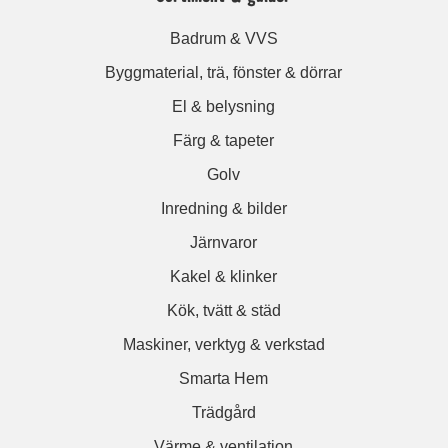
Badrum & VVS
Byggmaterial, trä, fönster & dörrar
El & belysning
Färg & tapeter
Golv
Inredning & bilder
Järnvaror
Kakel & klinker
Kök, tvätt & städ
Maskiner, verktyg & verkstad
Smarta Hem
Trädgård
Värme & ventilation