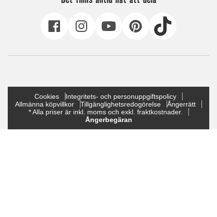
Cookies
Integritets- och personuppgiftspolicy
Allmänna köpvillkor
Tillgänglighetsredogörelse
Ångerrätt
* Alla priser är inkl. moms och exkl. fraktkostnader.
Ångerbegäran