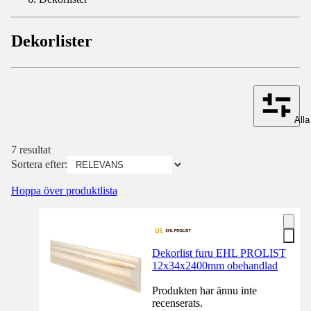
Dekorlister
Alla 
7 resultat
Sortera efter:
Hoppa över produktlista
Dekorlist furu EHL PROLIST
12x34x2400mm obehandlad
Produkten har ännu inte
recenserats.