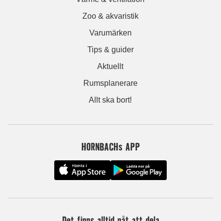
Zoo & akvaristik
Varumärken
Tips & guider
Aktuellt
Rumsplanerare
Allt ska bort!
HORNBACHs APP
Det finns alltid nåt att dela