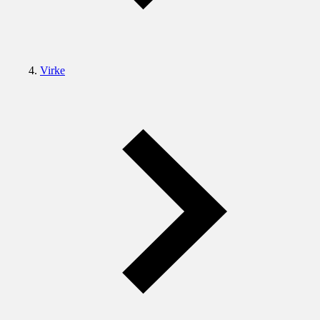
Virke