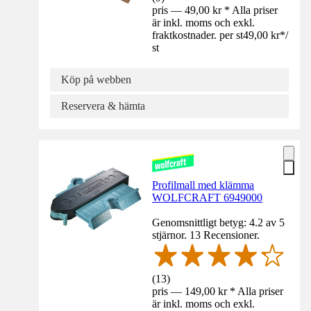
pris — 49,00 kr * Alla priser
är inkl. moms och exkl.
fraktkostnader. per st
49,00 kr
*
/
st
Köp på webben
Reservera & hämta
Profilmall med klämma
WOLFCRAFT 6949000
Genomsnittligt betyg: 4.2 av 5
stjärnor. 13 Recensioner.
(
13
)
pris — 149,00 kr * Alla priser
är inkl. moms och exkl.