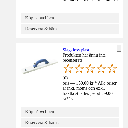
st
Köp på webben
Reservera & hämta
Slagkloss plast
Produkten har ännu inte
recenserats.
(
0
)
pris — 159,00 kr * Alla priser
är inkl. moms och exkl.
fraktkostnader. per st
159,00
kr
*
/
st
Köp på webben
Reservera & hämta