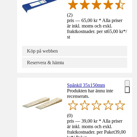
(
2
)
pris — 65,00 kr * Alla priser
är inkl. moms och exkl.
fraktkostnader. per st
65,00 kr
*
/
st
Köp på webben
Reservera & hämta
Spånkil 35x150mm
Produkten har ännu inte
recenserats.
(
0
)
pris — 39,00 kr * Alla priser
är inkl. moms och exkl.
fraktkostnader. per Paket
39,00