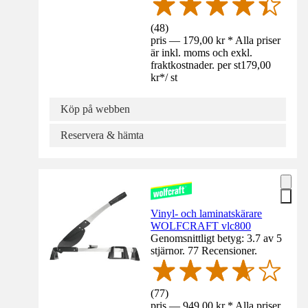
(
48
)
pris — 179,00 kr * Alla priser
är inkl. moms och exkl.
fraktkostnader. per st
179,00
kr
*
/
st
Köp på webben
Reservera & hämta
Vinyl- och laminatskärare
WOLFCRAFT vlc800
Genomsnittligt betyg: 3.7 av 5
stjärnor. 77 Recensioner.
(
77
)
pris — 949,00 kr * Alla priser