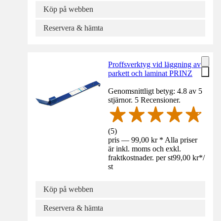
Köp på webben
Reservera & hämta
Proffsverktyg vid läggning av
parkett och laminat PRINZ
Genomsnittligt betyg: 4.8 av 5
stjärnor. 5 Recensioner.
(
5
)
pris — 99,00 kr * Alla priser
är inkl. moms och exkl.
fraktkostnader. per st
99,00 kr
*
/
st
Köp på webben
Reservera & hämta