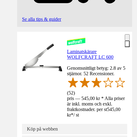
Se alla tips & guider
Laminatskärare
WOLFCRAFT LC 600
Genomsnittligt betyg: 2.8 av 5
stjärnor. 52 Recensioner.
(
52
)
pris — 545,00 kr * Alla priser
är inkl. moms och exkl.
fraktkostnader. per st
545,00
kr
*
/
st
Köp på webben