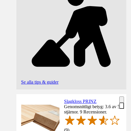
Se alla tips & guider
Slagkloss PRINZ
Genomsnittligt betyg: 3.6 av 5
stjärnor. 9 Recensioner.
(
9
)