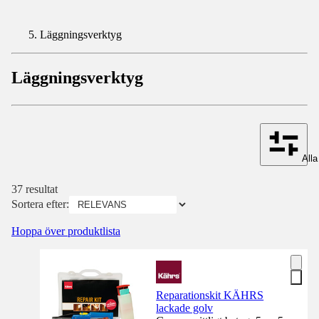
Läggningsverktyg
Läggningsverktyg
Alla 
37 resultat
Sortera efter:
Hoppa över produktlista
Reparationskit KÄHRS
lackade golv