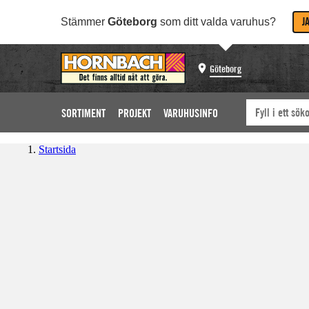
J
Stämmer
Göteborg
som ditt valda varuhus?
Göteborg
SORTIMENT
PROJEKT
VARUHUSINFO
Startsida