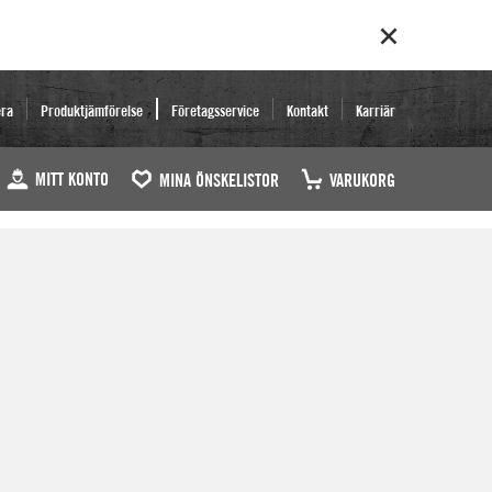
era
Produktjämförelse
Företagsservice
Kontakt
Karriär
MITT KONTO
MINA ÖNSKELISTOR
VARUKORG