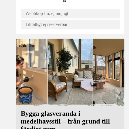
st
Webbköp f.n. ej möjligt
Tillfälligt ej reserverbar
Inspiration
Bygga glasveranda i
medelhavsstil – från grund till