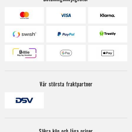
Vår största fraktpartner
Säkra köp och låga priser