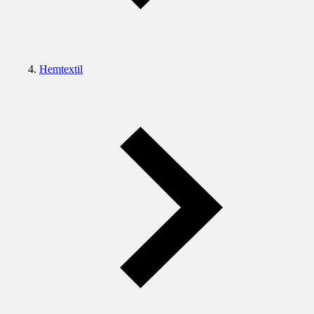
Hemtextil