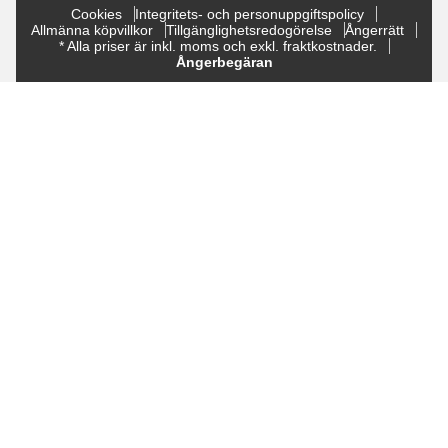
Cookies
Integritets- och personuppgiftspolicy
Allmänna köpvillkor
Tillgänglighetsredogörelse
Ångerrätt
* Alla priser är inkl. moms och exkl. fraktkostnader.
Ångerbegäran