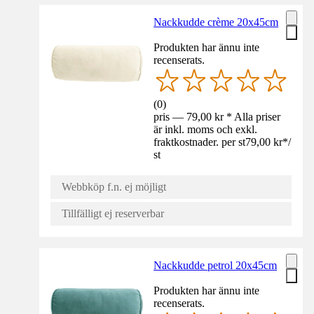
Nackkudde crème 20x45cm
Produkten har ännu inte
recenserats.
(
0
)
pris — 79,00 kr * Alla priser
är inkl. moms och exkl.
fraktkostnader. per st
79,00 kr
*
/
st
Webbköp f.n. ej möjligt
Tillfälligt ej reserverbar
Nackkudde petrol 20x45cm
Produkten har ännu inte
recenserats.