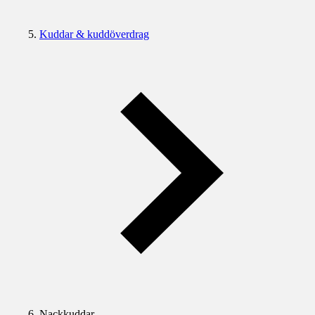
Kuddar & kuddöverdrag
Nackkuddar