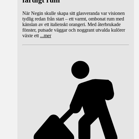
färdigt rum
När Negin skulle skapa sitt glasveranda var visionen
tydlig redan från start – ett varmt, ombonat rum med
känslan av ett italienskt orangeri. Med återbrukade
fönster, putsade väggar och noggrant utvalda kulörer
växte ett
...
mer