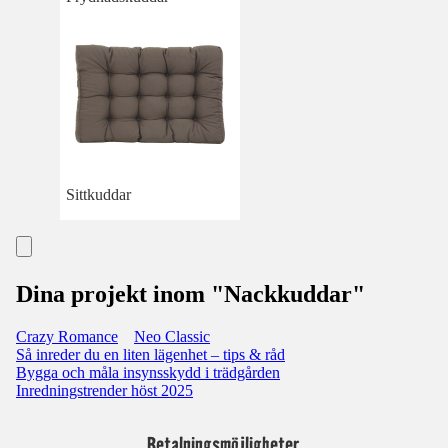
Sittkuddar
Dina projekt inom "Nackkuddar"
Crazy Romance
Neo Classic
Så inreder du en liten lägenhet – tips & råd
Bygga och måla insynsskydd i trädgården
Inredningstrender höst 2025
Betalningsmöjligheter