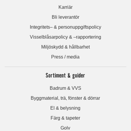
Karriär
Bli leverantör
Integritets– & personuppgiftspolicy
Visselblåsarpolicy & –rapportering
Miljöskydd & hållbarhet
Press / media
Sortiment & guider
Badrum & VVS
Byggmaterial, trä, fönster & dörrar
El & belysning
Färg & tapeter
Golv