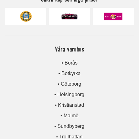
Våra varuhus
• Borås
• Botkyrka
• Göteborg
• Helsingborg
• Kristianstad
• Malmö
• Sundbyberg
• Trollhättan