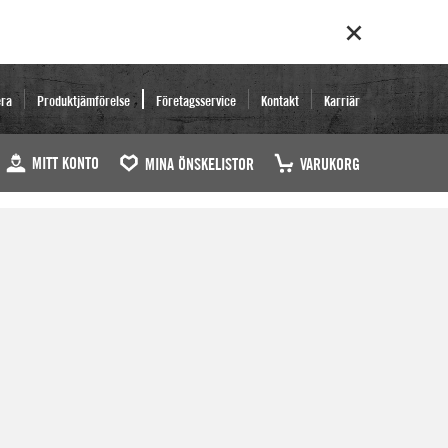
era
Produktjämförelse
Företagsservice
Kontakt
Karriär
MITT KONTO
MINA ÖNSKELISTOR
VARUKORG