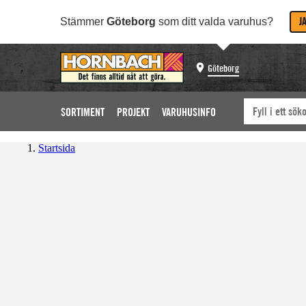
J
Stämmer
Göteborg
som ditt valda varuhus?
Göteborg
SORTIMENT
PROJEKT
VARUHUSINFO
Startsida