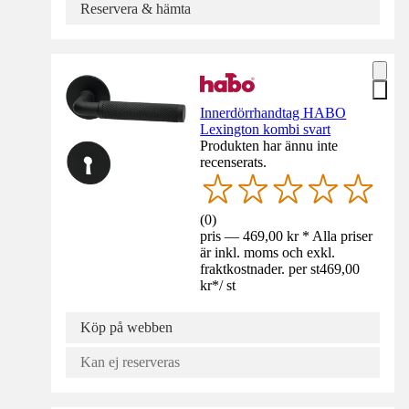
Reservera & hämta
Innerdörrhandtag HABO
Lexington kombi svart
Produkten har ännu inte
recenserats.
(
0
)
pris — 469,00 kr * Alla priser
är inkl. moms och exkl.
fraktkostnader. per st
469,00
kr
*
/
st
Köp på webben
Kan ej reserveras