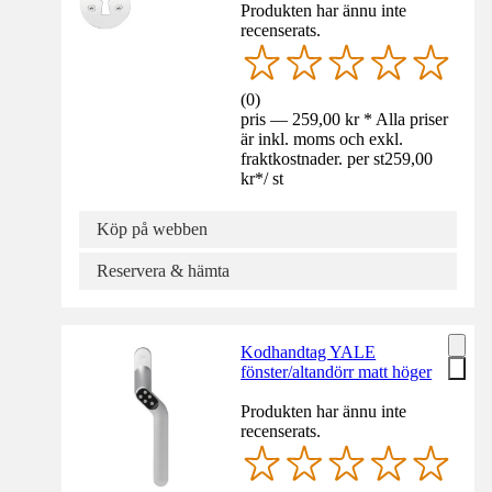
Produkten har ännu inte
recenserats.
(
0
)
pris — 259,00 kr * Alla priser
är inkl. moms och exkl.
fraktkostnader. per st
259,00
kr
*
/
st
Köp på webben
Reservera & hämta
Kodhandtag YALE
fönster/altandörr matt höger
Produkten har ännu inte
recenserats.