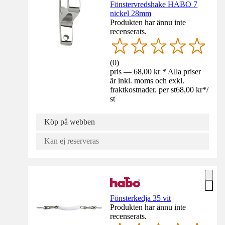
Fönstervredshake HABO 7
nickel 28mm
Produkten har ännu inte
recenserats.
(
0
)
pris — 68,00 kr * Alla priser
är inkl. moms och exkl.
fraktkostnader. per st
68,00 kr
*
/
st
Köp på webben
Kan ej reserveras
Fönsterkedja 35 vit
Produkten har ännu inte
recenserats.