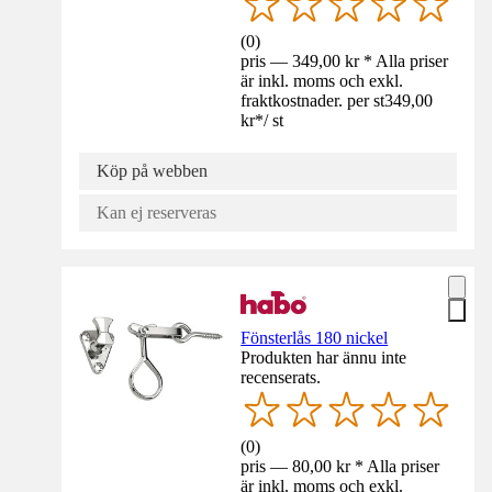
(
0
)
pris — 349,00 kr * Alla priser
är inkl. moms och exkl.
fraktkostnader. per st
349,00
kr
*
/
st
Köp på webben
Kan ej reserveras
Fönsterlås 180 nickel
Produkten har ännu inte
recenserats.
(
0
)
pris — 80,00 kr * Alla priser
är inkl. moms och exkl.