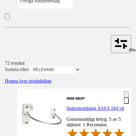
Övriga fönsterbeslag
Alla 
72 resultat
Sortera efter:
Hoppa över produktlista
Spärranordning ASSA 184 vit
Genomsnittligt betyg: 5 av 5
stjärnor. 1 Recension.