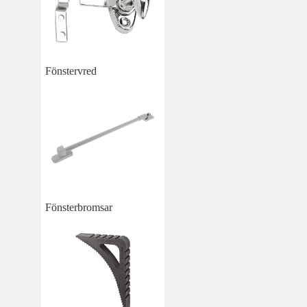
Fönstervred
Fönsterbromsar