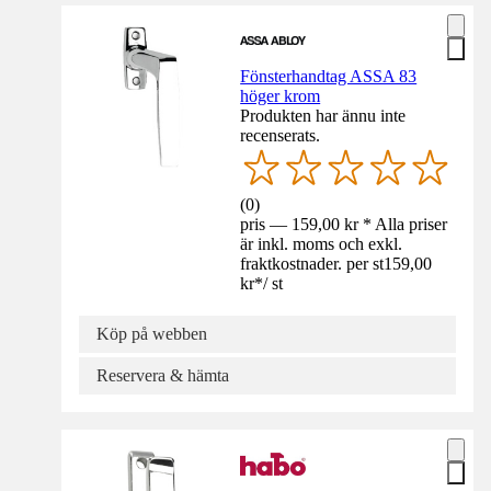
Fönsterhandtag ASSA 83
höger krom
Produkten har ännu inte
recenserats.
(
0
)
pris — 159,00 kr * Alla priser
är inkl. moms och exkl.
fraktkostnader. per st
159,00
kr
*
/
st
Köp på webben
Reservera & hämta