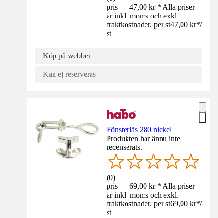
pris — 47,00 kr * Alla priser
är inkl. moms och exkl.
fraktkostnader. per st
47,00 kr
*
/
st
Köp på webben
Kan ej reserveras
Fönsterlås 280 nickel
Produkten har ännu inte
recenserats.
(
0
)
pris — 69,00 kr * Alla priser
är inkl. moms och exkl.
fraktkostnader. per st
69,00 kr
*
/
st