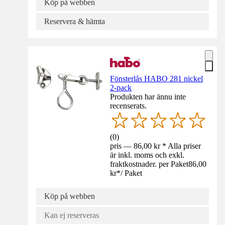
Köp på webben
Reservera & hämta
Fönsterlås HABO 281 nickel
2-pack
Produkten har ännu inte
recenserats.
(
0
)
pris — 86,00 kr * Alla priser
är inkl. moms och exkl.
fraktkostnader. per Paket
86,00
kr
*
/
Paket
Köp på webben
Kan ej reserveras