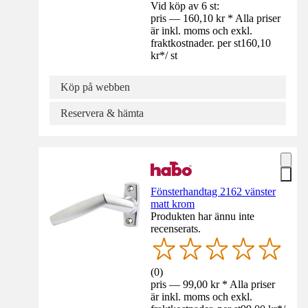
Vid köp av 6 st:
pris — 160,10 kr * Alla priser
är inkl. moms och exkl.
fraktkostnader. per st
160,10
kr
*
/
st
Köp på webben
Reservera & hämta
Fönsterhandtag 2162 vänster
matt krom
Produkten har ännu inte
recenserats.
(
0
)
pris — 99,00 kr * Alla priser
är inkl. moms och exkl.