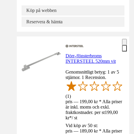
Köp på webben
Reservera & hämta
Dörr-/fönsterbroms
INTERSTEEL 520mm vit
Genomsnittligt betyg: 1 av 5
stjärnor. 1 Recension.
(
1
)
pris — 199,00 kr * Alla priser
är inkl. moms och exkl.
fraktkostnader. per st
199,00
kr
*
/
st
Vid köp av 50 st:
pris — 189,00 kr * Alla priser