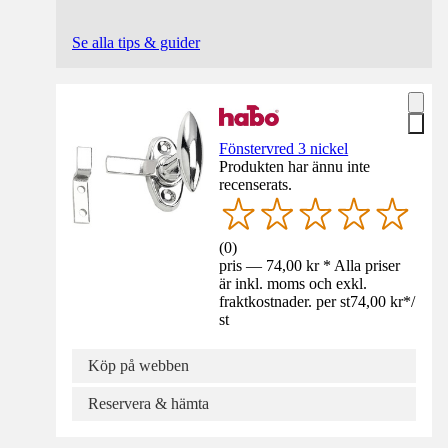
Se alla tips & guider
Fönstervred 3 nickel
Produkten har ännu inte
recenserats.
(
0
)
pris — 74,00 kr * Alla priser
är inkl. moms och exkl.
fraktkostnader. per st
74,00 kr
*
/
st
Köp på webben
Reservera & hämta