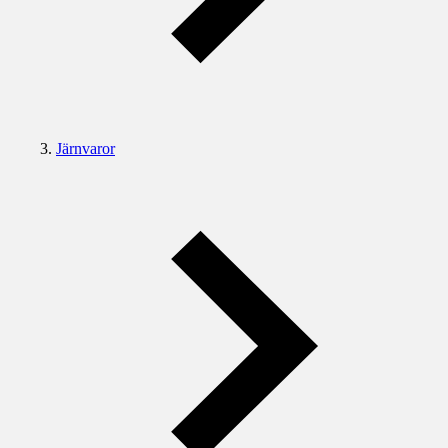
Järnvaror