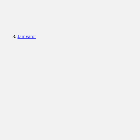
Järnvaror