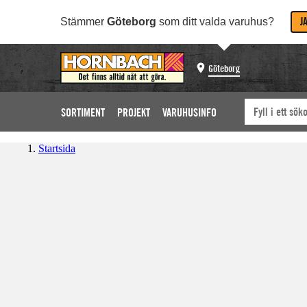
J
Stämmer
Göteborg
som ditt valda varuhus?
Göteborg
SORTIMENT
PROJEKT
VARUHUSINFO
Startsida