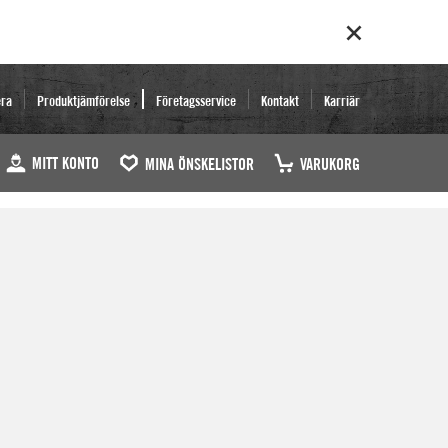
era
Produktjämförelse
Företagsservice
Kontakt
Karriär
MITT KONTO
MINA ÖNSKELISTOR
VARUKORG