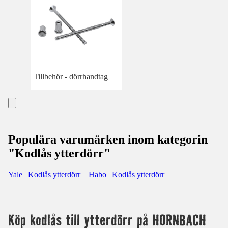
Tillbehör - dörrhandtag
Populära varumärken inom kategorin
"Kodlås ytterdörr"
Yale | Kodlås ytterdörr
Habo | Kodlås ytterdörr