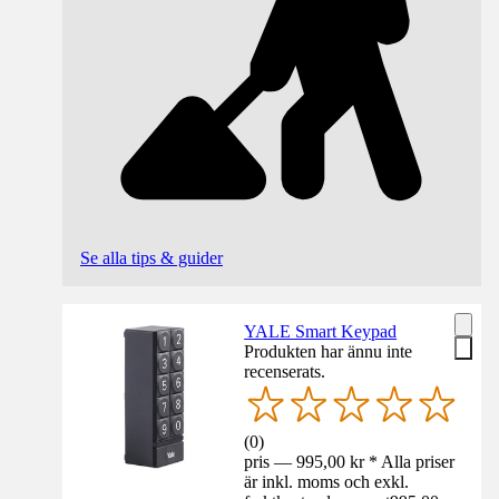
Se alla tips & guider
YALE Smart Keypad
Produkten har ännu inte
recenserats.
(
0
)
pris — 995,00 kr * Alla priser
är inkl. moms och exkl.