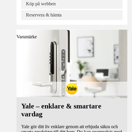
Köp på webben
Reservera & hämta
Varumärke
Yale – enklare & smartare
vardag
Yale gör ditt liv enklare genom att erbjuda säkra och
smarta produkter till ditt hem. Du kan exempelvis med