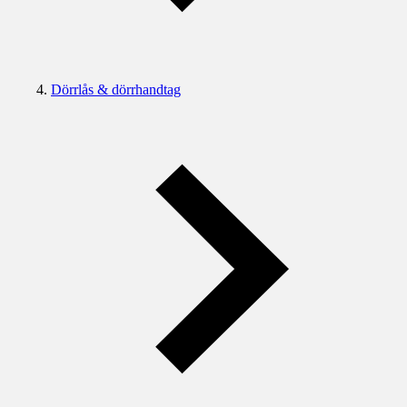
Dörrlås & dörrhandtag