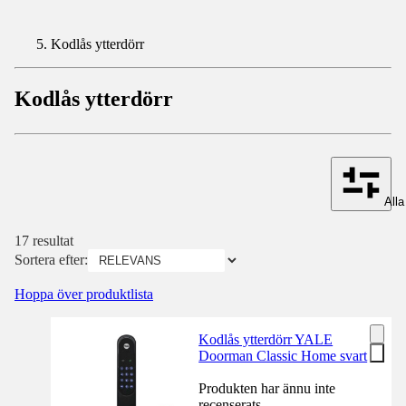
Kodlås ytterdörr
Kodlås ytterdörr
Alla 
17 resultat
Sortera efter:
Hoppa över produktlista
Kodlås ytterdörr YALE
Doorman Classic Home svart
Produkten har ännu inte
recenserats.