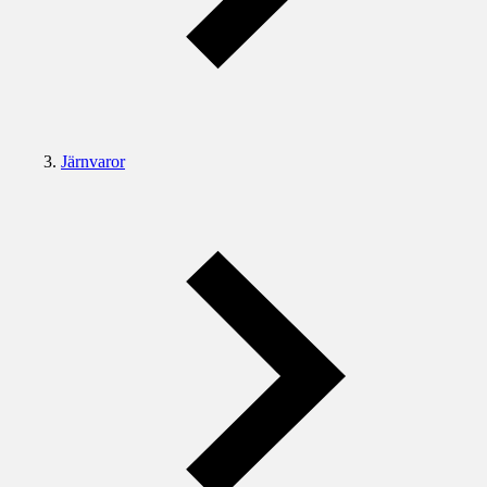
Järnvaror