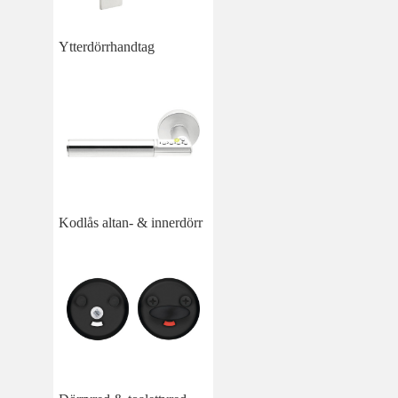
Ytterdörrhandtag
Kodlås altan- & innerdörr