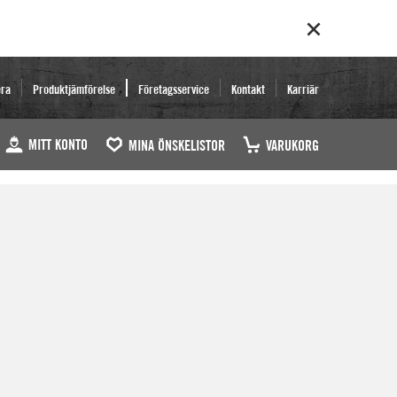
era
Produktjämförelse
Företagsservice
Kontakt
Karriär
MITT KONTO
MINA ÖNSKELISTOR
VARUKORG