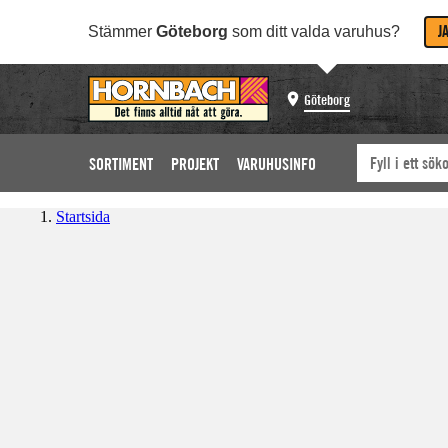
J
Stämmer
Göteborg
som ditt valda varuhus?
Göteborg
SORTIMENT
PROJEKT
VARUHUSINFO
Startsida