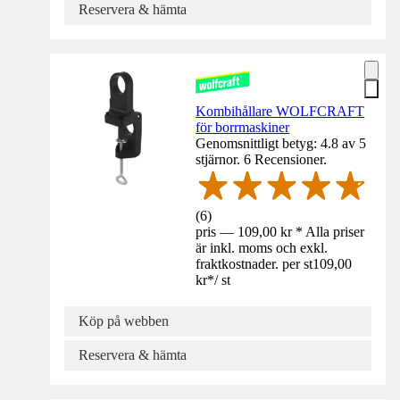
Reservera & hämta
Kombihållare WOLFCRAFT
för borrmaskiner
Genomsnittligt betyg: 4.8 av 5
stjärnor. 6 Recensioner.
(
6
)
pris — 109,00 kr * Alla priser
är inkl. moms och exkl.
fraktkostnader. per st
109,00
kr
*
/
st
Köp på webben
Reservera & hämta