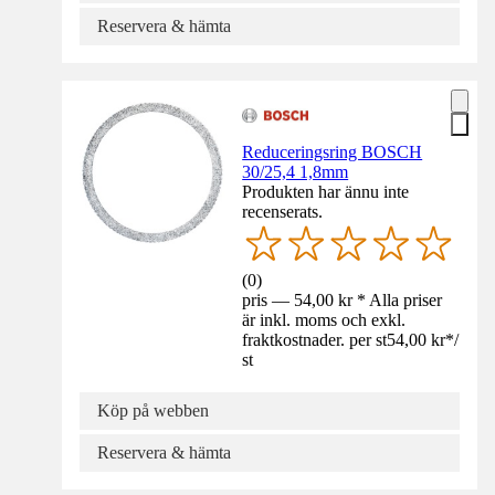
Reservera & hämta
Reduceringsring BOSCH
30/25,4 1,8mm
Produkten har ännu inte
recenserats.
(
0
)
pris — 54,00 kr * Alla priser
är inkl. moms och exkl.
fraktkostnader. per st
54,00 kr
*
/
st
Köp på webben
Reservera & hämta