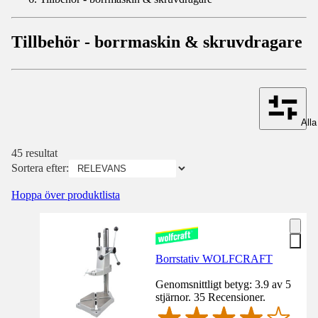
Tillbehör - borrmaskin & skruvdragare
Alla 
45 resultat
Sortera efter:
Hoppa över produktlista
Borrstativ WOLFCRAFT
Genomsnittligt betyg: 3.9 av 5
stjärnor. 35 Recensioner.