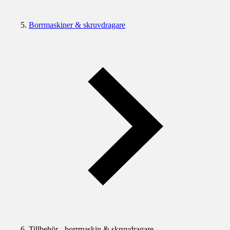
Borrmaskiner & skruvdragare
Tillbehör - borrmaskin & skruvdragare