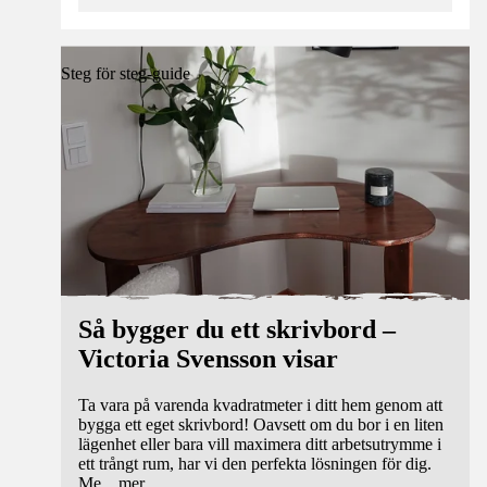
Steg för steg-guide
Så bygger du ett skrivbord –
Victoria Svensson visar
Ta vara på varenda kvadratmeter i ditt hem genom att
bygga ett eget skrivbord! Oavsett om du bor i en liten
lägenhet eller bara vill maximera ditt arbetsutrymme i
ett trångt rum, har vi den perfekta lösningen för dig.
Me
...
mer