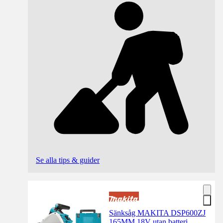
Se alla tips & guider
Sänksåg MAKITA DSP600ZJ
165MM 18V utan batteri