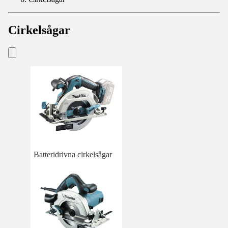
Cirkelsågar
Batteridrivna cirkelsågar