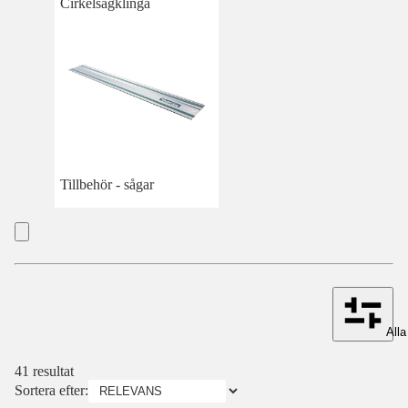
Cirkelsågklinga
Tillbehör - sågar
Alla 
41 resultat
Sortera efter: