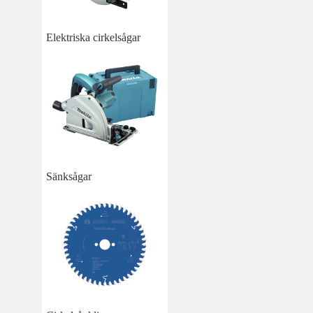
Elektriska cirkelsågar
Sänksågar