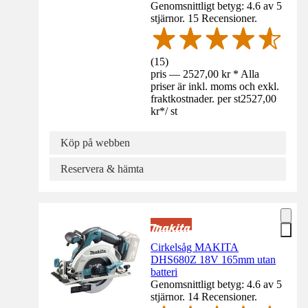
Genomsnittligt betyg: 4.6 av 5
stjärnor. 15 Recensioner.
(
15
)
pris — 2527,00 kr * Alla
priser är inkl. moms och exkl.
fraktkostnader. per st
2527,00
kr
*
/
st
Köp på webben
Reservera & hämta
Cirkelsåg MAKITA
DHS680Z 18V 165mm utan
batteri
Genomsnittligt betyg: 4.6 av 5
stjärnor. 14 Recensioner.