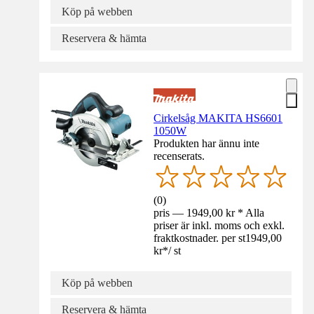
Köp på webben
Reservera & hämta
Cirkelsåg MAKITA HS6601
1050W
Produkten har ännu inte
recenserats.
(
0
)
pris — 1949,00 kr * Alla
priser är inkl. moms och exkl.
fraktkostnader. per st
1949,00
kr
*
/
st
Köp på webben
Reservera & hämta