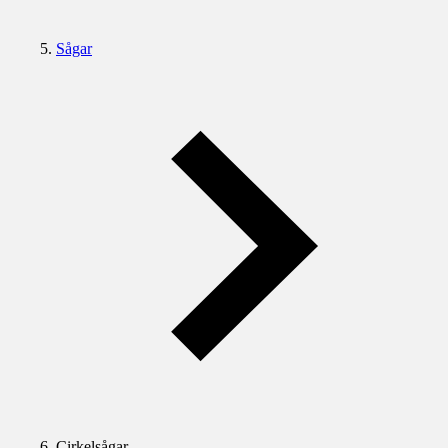
Sågar
Cirkelsågar