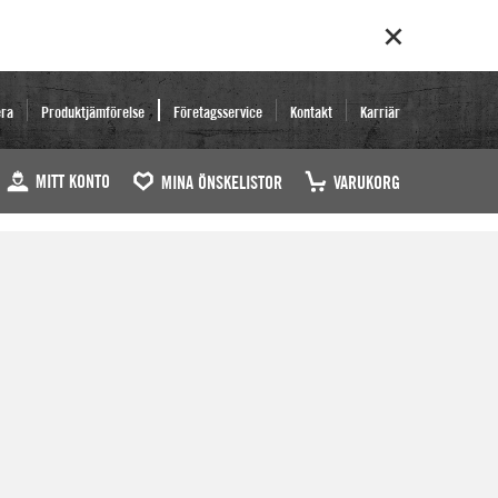
era
Produktjämförelse
Företagsservice
Kontakt
Karriär
MITT KONTO
MINA ÖNSKELISTOR
VARUKORG