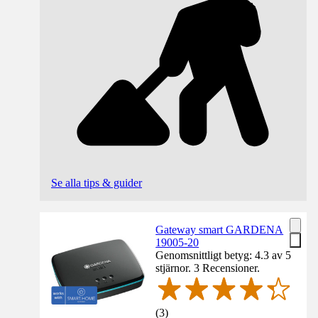
Se alla tips & guider
Gateway smart GARDENA
19005-20
Genomsnittligt betyg: 4.3 av 5
stjärnor. 3 Recensioner.
(
3
)