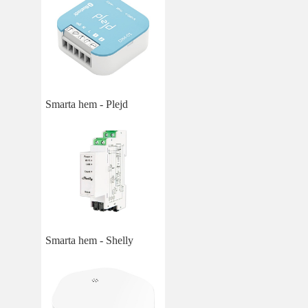
Smarta hem - Plejd
Smarta hem - Shelly