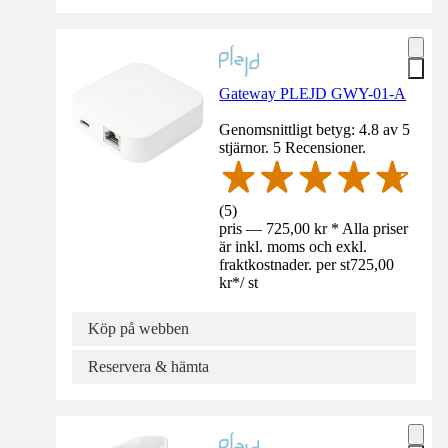
Gateway PLEJD GWY-01-A
Genomsnittligt betyg: 4.8 av 5
stjärnor. 5 Recensioner.
(
5
)
pris — 725,00 kr * Alla priser
är inkl. moms och exkl.
fraktkostnader. per st
725,00
kr
*
/
st
Köp på webben
Reservera & hämta