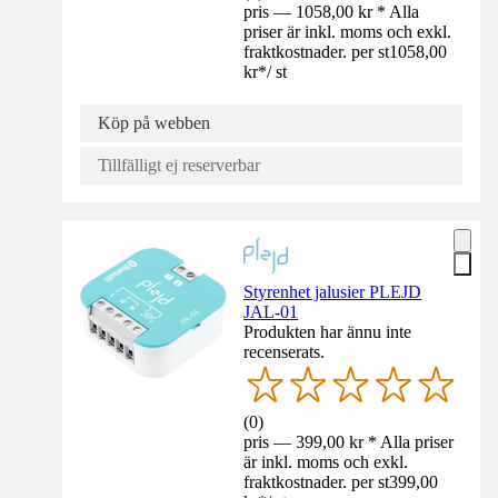
pris — 1058,00 kr * Alla
priser är inkl. moms och exkl.
fraktkostnader. per st
1058,00
kr
*
/
st
Köp på webben
Tillfälligt ej reserverbar
Styrenhet jalusier PLEJD
JAL-01
Produkten har ännu inte
recenserats.
(
0
)
pris — 399,00 kr * Alla priser
är inkl. moms och exkl.
fraktkostnader. per st
399,00