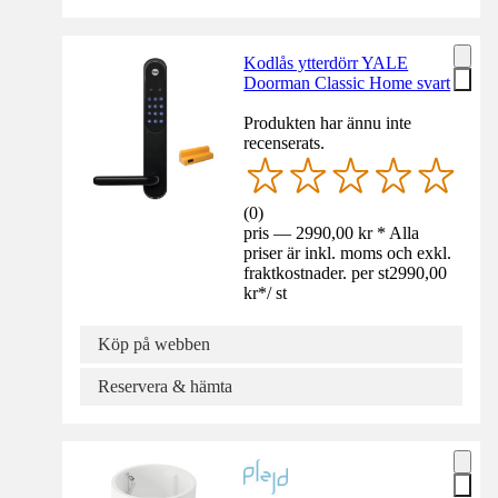
Kodlås ytterdörr YALE
Doorman Classic Home svart
Produkten har ännu inte
recenserats.
(
0
)
pris — 2990,00 kr * Alla
priser är inkl. moms och exkl.
fraktkostnader. per st
2990,00
kr
*
/
st
Köp på webben
Reservera & hämta