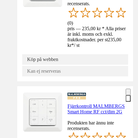
recenserats.
(
0
)
pris — 235,00 kr * Alla priser
är inkl. moms och exkl.
fraktkostnader. per st
235,00
kr
*
/
st
Köp på webben
Kan ej reserveras
Fjärrkontroll MALMBERGS
Smart Home RF cct/dim 2G
Produkten har ännu inte
recenserats.