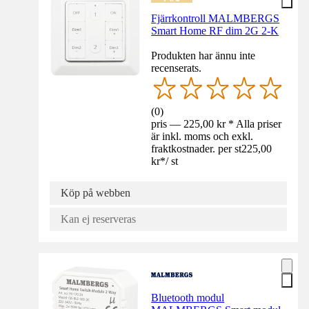
Fjärrkontroll MALMBERGS
Smart Home RF dim 2G 2-K
Produkten har ännu inte
recenserats.
(
0
)
pris — 225,00 kr * Alla priser
är inkl. moms och exkl.
fraktkostnader. per st
225,00
kr
*
/
st
Köp på webben
Kan ej reserveras
Bluetooth modul