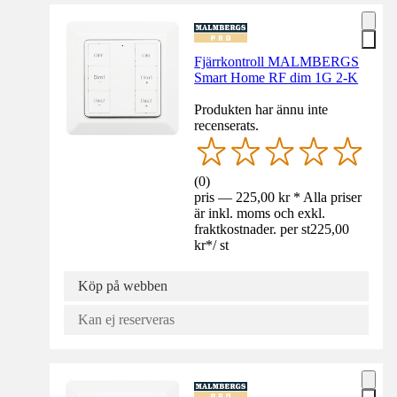
Fjärrkontroll MALMBERGS
Smart Home RF dim 1G 2-K
Produkten har ännu inte
recenserats.
(
0
)
pris — 225,00 kr * Alla priser
är inkl. moms och exkl.
fraktkostnader. per st
225,00
kr
*
/
st
Köp på webben
Kan ej reserveras