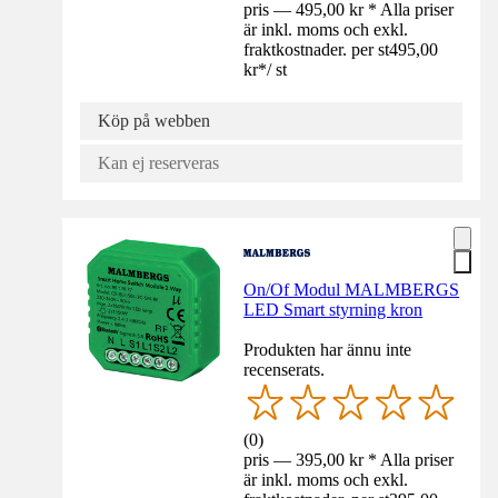
pris — 495,00 kr * Alla priser
är inkl. moms och exkl.
fraktkostnader. per st
495,00
kr
*
/
st
Köp på webben
Kan ej reserveras
On/Of Modul MALMBERGS
LED Smart styrning kron
Produkten har ännu inte
recenserats.
(
0
)
pris — 395,00 kr * Alla priser
är inkl. moms och exkl.