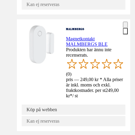
Kan ej reserveras
Magnetkontakt
MALMBERGS BLE
Produkten har ännu inte
recenserats.
(
0
)
pris — 249,00 kr * Alla priser
är inkl. moms och exkl.
fraktkostnader. per st
249,00
kr
*
/
st
Köp på webben
Kan ej reserveras