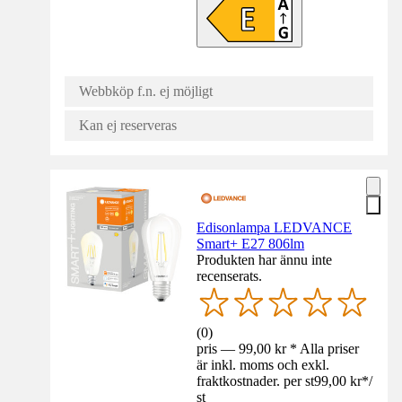
Webbköp f.n. ej möjligt
Kan ej reserveras
Edisonlampa LEDVANCE
Smart+ E27 806lm
Produkten har ännu inte
recenserats.
(
0
)
pris — 99,00 kr * Alla priser
är inkl. moms och exkl.
fraktkostnader. per st
99,00 kr
*
/
st