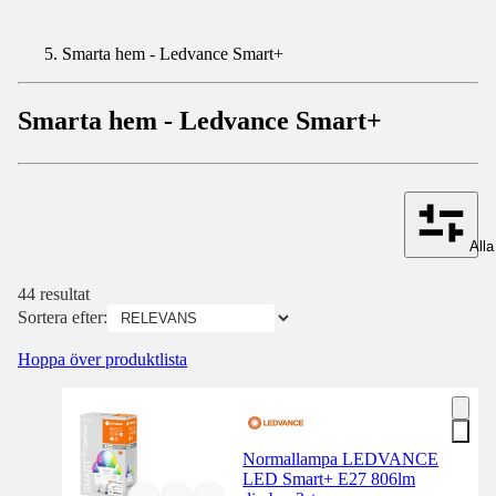
Smarta hem - Ledvance Smart+
Smarta hem - Ledvance Smart+
Alla 
44 resultat
Sortera efter:
Hoppa över produktlista
Normallampa LEDVANCE
LED Smart+ E27 806lm