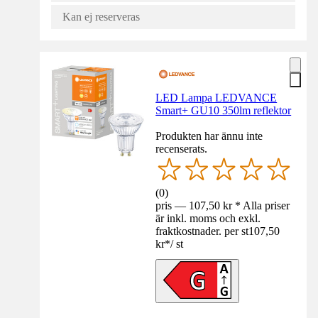
Kan ej reserveras
LED Lampa LEDVANCE
Smart+ GU10 350lm reflektor
Produkten har ännu inte
recenserats.
(
0
)
pris — 107,50 kr * Alla priser
är inkl. moms och exkl.
fraktkostnader. per st
107,50
kr
*
/
st