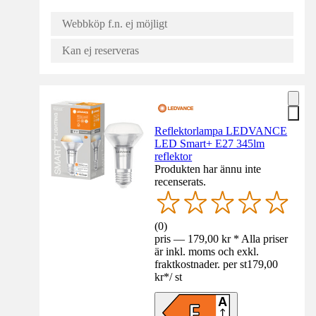
Webbköp f.n. ej möjligt
Kan ej reserveras
Reflektorlampa LEDVANCE
LED Smart+ E27 345lm
reflektor
Produkten har ännu inte
recenserats.
(
0
)
pris — 179,00 kr * Alla priser
är inkl. moms och exkl.
fraktkostnader. per st
179,00
kr
*
/
st