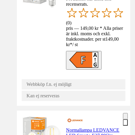
recenserats.
(
0
)
pris — 149,00 kr * Alla priser
är inkl. moms och exkl.
fraktkostnader. per st
149,00
kr
*
/
st
Webbköp f.n. ej möjligt
Kan ej reserveras
Normallampa LEDVANCE