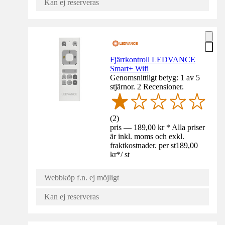
Kan ej reserveras
Fjärrkontroll LEDVANCE
Smart+ Wifi
Genomsnittligt betyg: 1 av 5
stjärnor. 2 Recensioner.
(
2
)
pris — 189,00 kr * Alla priser
är inkl. moms och exkl.
fraktkostnader. per st
189,00
kr
*
/
st
Webbköp f.n. ej möjligt
Kan ej reserveras