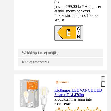
(
0
)
pris — 199,00 kr * Alla priser
är inkl. moms och exkl.
fraktkostnader. per st
199,00
kr
*
/
st
Webbköp f.n. ej möjligt
Kan ej reserveras
Klotlampa LEDVANCE LED
Smart+ E14 470lm
Produkten har ännu inte
recenserats.