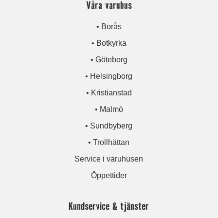
Våra varuhus
• Borås
• Botkyrka
• Göteborg
• Helsingborg
• Kristianstad
• Malmö
• Sundbyberg
• Trollhättan
Service i varuhusen
Öppettider
Kundservice & tjänster