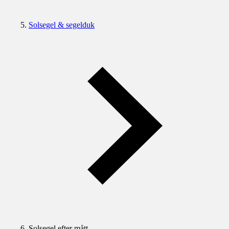
Solsegel & segelduk
Solsegel efter mått