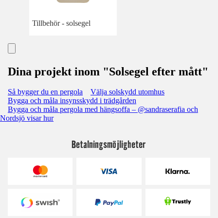
Tillbehör - solsegel
Dina projekt inom "Solsegel efter mått"
Så bygger du en pergola
Välja solskydd utomhus
Bygga och måla insynsskydd i trädgården
Bygga och måla pergola med hängsoffa – @sandraserafia och
Nordsjö visar hur
Betalningsmöjligheter