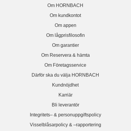
Om HORNBACH
Om kundkontot
Om appen
Om lågprisfilosofin
Om garantier
Om Reservera & hämta
Om Företagsservice
Därför ska du välja HORNBACH
Kundnöjdhet
Karriär
Bli leverantör
Integritets– & personuppgiftspolicy
Visselblåsarpolicy & –rapportering