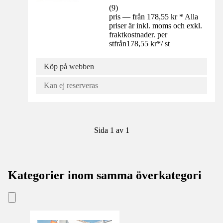
(
9
)
pris — från 178,55 kr * Alla
priser är inkl. moms och exkl.
fraktkostnader. per
st
från
178,55 kr
*
/
st
Köp på webben
Kan ej reserveras
Sida 1 av 1
Kategorier inom samma överkategori