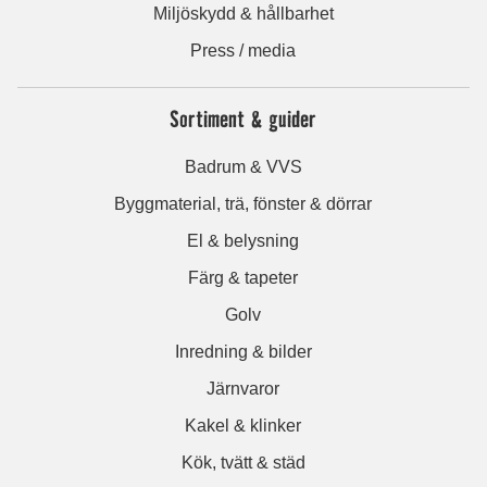
Miljöskydd & hållbarhet
Press / media
Sortiment & guider
Badrum & VVS
Byggmaterial, trä, fönster & dörrar
El & belysning
Färg & tapeter
Golv
Inredning & bilder
Järnvaror
Kakel & klinker
Kök, tvätt & städ