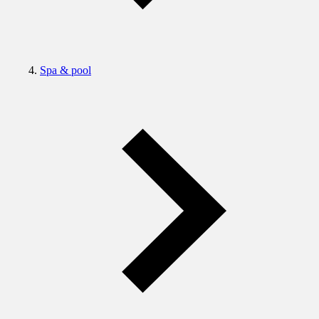
Spa & pool