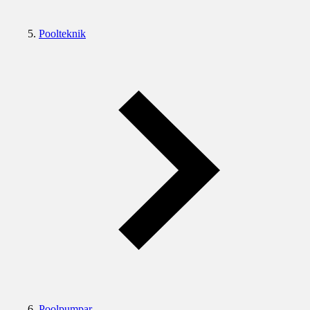
Poolteknik
Poolpumpar