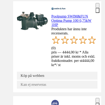
Poolpump SWIM&FUN
Optima Pump 100 0,75kW
1HP
Produkten har ännu inte
recenserats.
(
0
)
pris — 4444,00 kr * Alla
priser är inkl. moms och exkl.
fraktkostnader. per st
4444,00
kr
*
/
st
Köp på webben
Kan ej reserveras