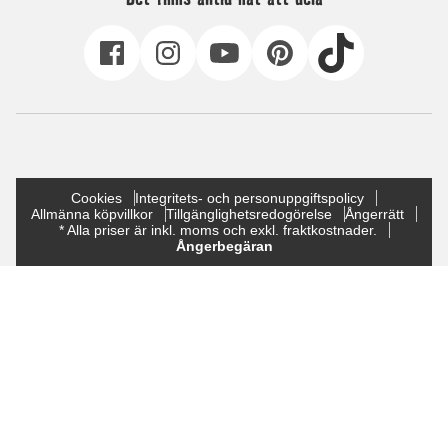
Cookies
Integritets- och personuppgiftspolicy
Allmänna köpvillkor
Tillgänglighetsredogörelse
Ångerrätt
* Alla priser är inkl. moms och exkl. fraktkostnader.
Ångerbegäran