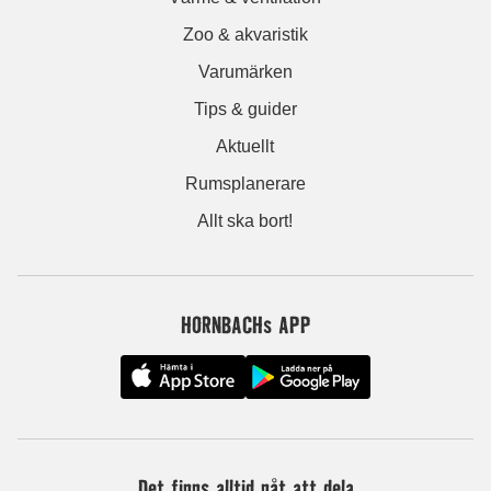
Zoo & akvaristik
Varumärken
Tips & guider
Aktuellt
Rumsplanerare
Allt ska bort!
HORNBACHs APP
Det finns alltid nåt att dela