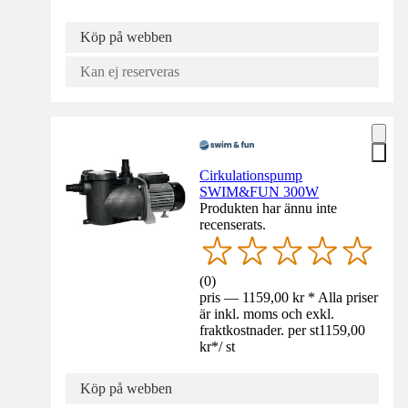
Köp på webben
Kan ej reserveras
Cirkulationspump
SWIM&FUN 300W
Produkten har ännu inte
recenserats.
(
0
)
pris — 1159,00 kr * Alla priser
är inkl. moms och exkl.
fraktkostnader. per st
1159,00
kr
*
/
st
Köp på webben