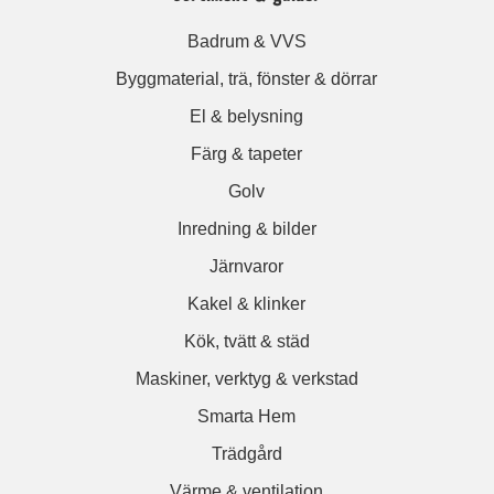
Badrum & VVS
Byggmaterial, trä, fönster & dörrar
El & belysning
Färg & tapeter
Golv
Inredning & bilder
Järnvaror
Kakel & klinker
Kök, tvätt & städ
Maskiner, verktyg & verkstad
Smarta Hem
Trädgård
Värme & ventilation