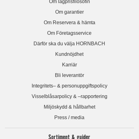
Om lågprisfilosofin
Om garantier
Om Reservera & hämta
Om Företagsservice
Därför ska du välja HORNBACH
Kundnöjdhet
Karriär
Bli leverantör
Integritets– & personuppgiftspolicy
Visselblåsarpolicy & –rapportering
Miljöskydd & hållbarhet
Press / media
Sortiment & guider