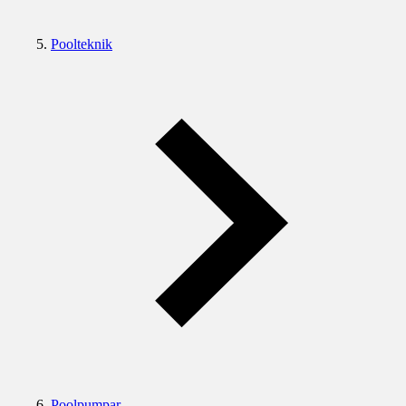
Poolteknik
Poolpumpar