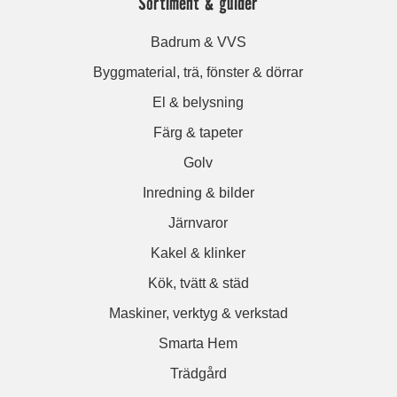
Sortiment & guider
Badrum & VVS
Byggmaterial, trä, fönster & dörrar
El & belysning
Färg & tapeter
Golv
Inredning & bilder
Järnvaror
Kakel & klinker
Kök, tvätt & städ
Maskiner, verktyg & verkstad
Smarta Hem
Trädgård