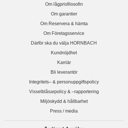
Om lågprisfilosofin
Om garantier
Om Reservera & hämta
Om Företagsservice
Därför ska du välja HORNBACH
Kundnöjdhet
Karriär
Bli leverantör
Integritets– & personuppgiftspolicy
Visselblåsarpolicy & –rapportering
Miljöskydd & hållbarhet
Press / media