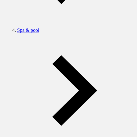
Spa & pool