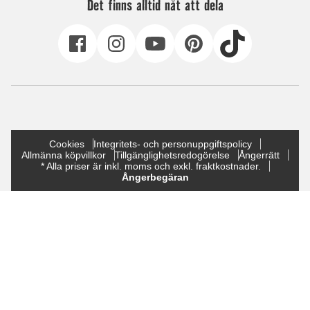
Det finns alltid nåt att dela
Cookies
Integritets- och personuppgiftspolicy
Allmänna köpvillkor
Tillgänglighetsredogörelse
Ångerrätt
* Alla priser är inkl. moms och exkl. fraktkostnader.
Ångerbegäran