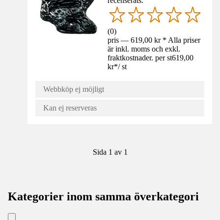
recenserats.
(
0
)
pris — 619,00 kr * Alla priser
är inkl. moms och exkl.
fraktkostnader. per st
619,00
kr
*
/
st
Webbköp ej möjligt
Kan ej reserveras
Sida 1 av 1
Kategorier inom samma överkategori