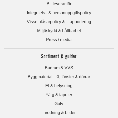
Bli leverantör
Integritets– & personuppgiftspolicy
Visselblåsarpolicy & –rapportering
Miljöskydd & hållbarhet
Press / media
Sortiment & guider
Badrum & VVS
Byggmaterial, trä, fönster & dörrar
El & belysning
Färg & tapeter
Golv
Inredning & bilder