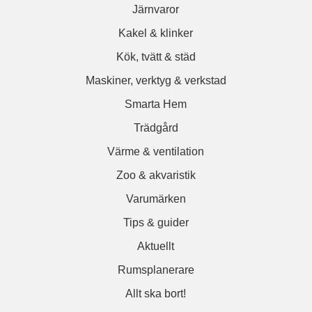
Järnvaror
Kakel & klinker
Kök, tvätt & städ
Maskiner, verktyg & verkstad
Smarta Hem
Trädgård
Värme & ventilation
Zoo & akvaristik
Varumärken
Tips & guider
Aktuellt
Rumsplanerare
Allt ska bort!