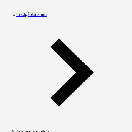
Trädgårdsdamm
Dammdekoration