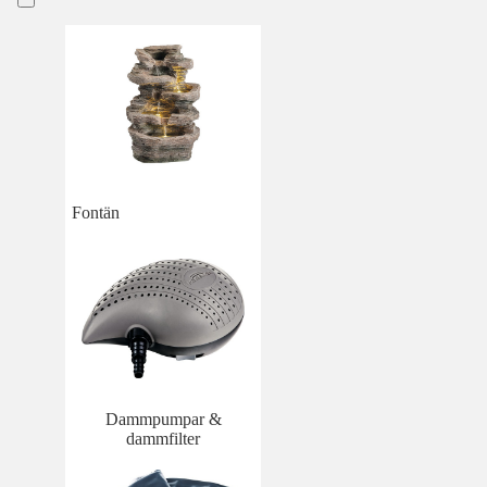
Fontän
Dammpumpar &
dammfilter