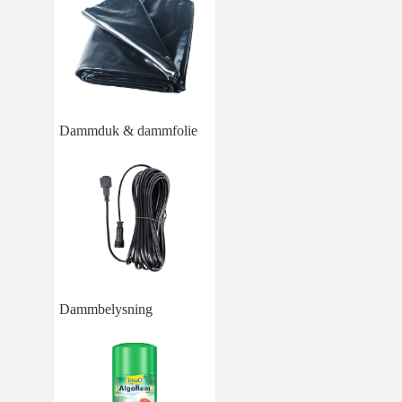
Dammduk & dammfolie
Dammbelysning