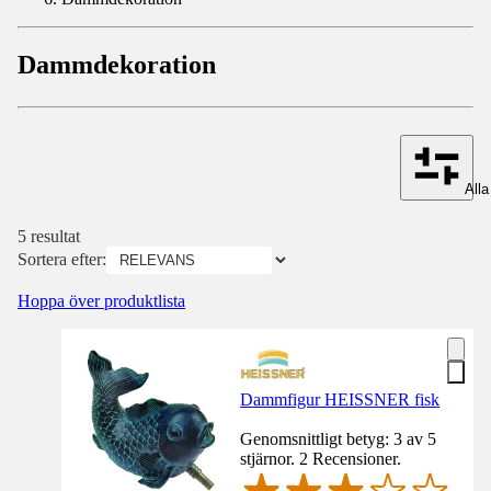
Dammdekoration
Alla 
5 resultat
Sortera efter:
Hoppa över produktlista
Dammfigur HEISSNER fisk
Genomsnittligt betyg: 3 av 5
stjärnor. 2 Recensioner.