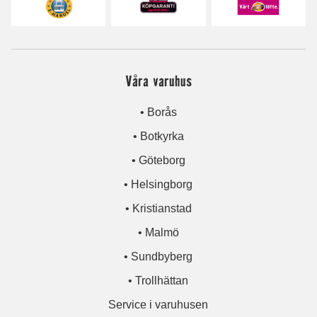
Våra varuhus
• Borås
• Botkyrka
• Göteborg
• Helsingborg
• Kristianstad
• Malmö
• Sundbyberg
• Trollhättan
Service i varuhusen