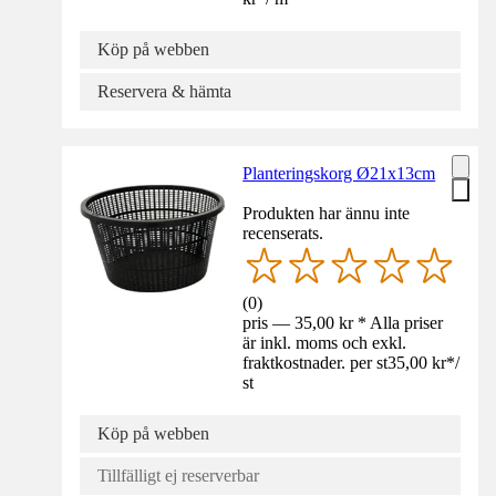
Köp på webben
Reservera & hämta
Planteringskorg Ø21x13cm
Produkten har ännu inte
recenserats.
(
0
)
pris — 35,00 kr * Alla priser
är inkl. moms och exkl.
fraktkostnader. per st
35,00 kr
*
/
st
Köp på webben
Tillfälligt ej reserverbar