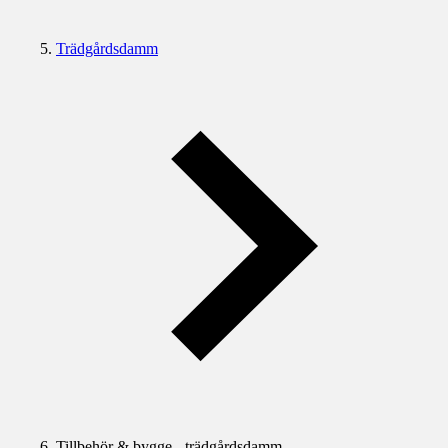
Trädgårdsdamm
Tillbehör & bygge - trädgårdsdamm