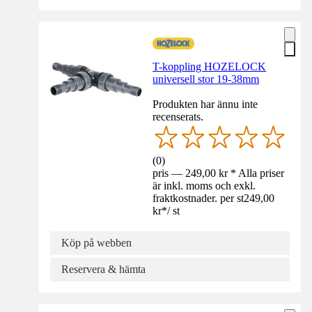
T-koppling HOZELOCK
universell stor 19-38mm
Produkten har ännu inte
recenserats.
(
0
)
pris — 249,00 kr * Alla priser
är inkl. moms och exkl.
fraktkostnader. per st
249,00
kr
*
/
st
Köp på webben
Reservera & hämta