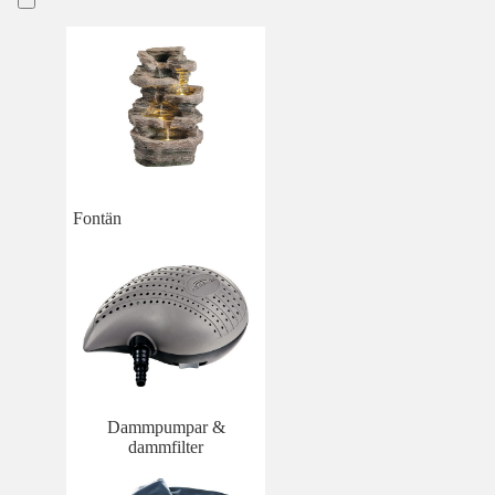
Fontän
Dammpumpar &
dammfilter