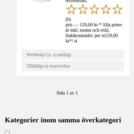
recenserats.
(
0
)
pris — 129,00 kr * Alla priser
är inkl. moms och exkl.
fraktkostnader. per st
129,00
kr
*
/
st
Webbköp f.n. ej möjligt
Tillfälligt ej reserverbar
Sida 1 av 1
Kategorier inom samma överkategori