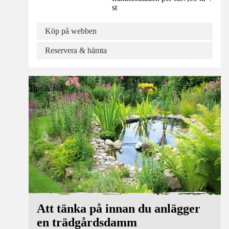
st
Köp på webben
Reservera & hämta
Tips & råd
Att tänka på innan du anlägger
en trädgårdsdamm