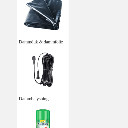
Dammduk & dammfolie
Dammbelysning