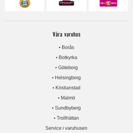
Våra varuhus
• Borås
• Botkyrka
• Göteborg
• Helsingborg
• Kristianstad
• Malmö
• Sundbyberg
• Trollhättan
Service i varuhusen