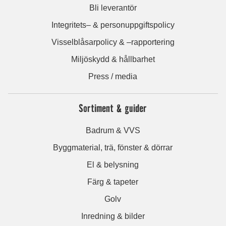
Bli leverantör
Integritets– & personuppgiftspolicy
Visselblåsarpolicy & –rapportering
Miljöskydd & hållbarhet
Press / media
Sortiment & guider
Badrum & VVS
Byggmaterial, trä, fönster & dörrar
El & belysning
Färg & tapeter
Golv
Inredning & bilder