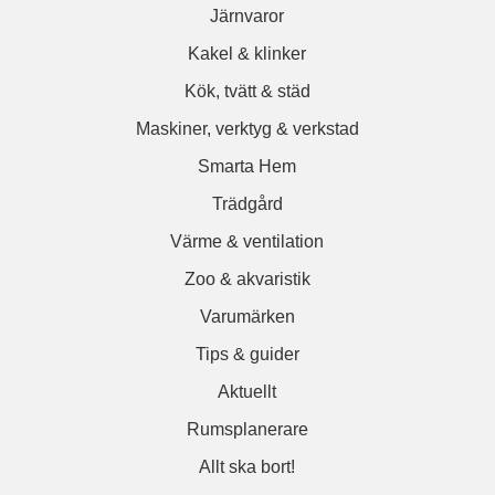
Järnvaror
Kakel & klinker
Kök, tvätt & städ
Maskiner, verktyg & verkstad
Smarta Hem
Trädgård
Värme & ventilation
Zoo & akvaristik
Varumärken
Tips & guider
Aktuellt
Rumsplanerare
Allt ska bort!