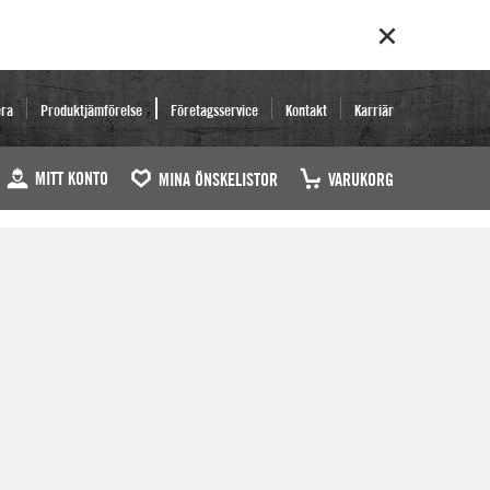
era
Produktjämförelse
Företagsservice
Kontakt
Karriär
MITT KONTO
MINA ÖNSKELISTOR
VARUKORG