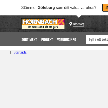
J
Stämmer
Göteborg
som ditt valda varuhus?
Göteborg
SORTIMENT
PROJEKT
VARUHUSINFO
Startsida