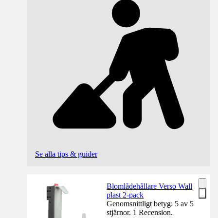
Se alla tips & guider
Blomlådehållare Verso Wall
plast 2-pack
Genomsnittligt betyg: 5 av 5
stjärnor. 1 Recension.