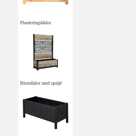
Planteringslådor
Blomlådor med spaljé