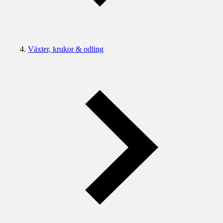
Växter, krukor & odling