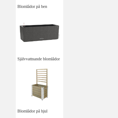
Blomlådor på ben
Självvattnande blomlådor
Blomlådor på hjul