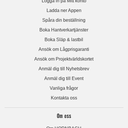
Logga in på Mitt konto
Ladda ner Appen
Spåra din beställning
Boka Hantverkartjänster
Boka Släp & lastbil
Ansök om Lågprisgaranti
Ansök om Projektvärldskortet
Anmäl dig till Nyhetsbrev
Anmäl dig till Event
Vanliga frågor
Kontakta oss
Om oss