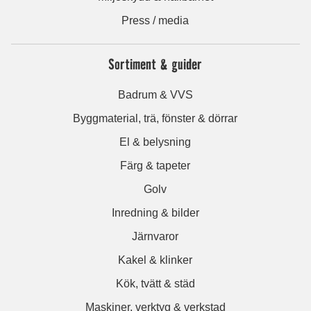
Press / media
Sortiment & guider
Badrum & VVS
Byggmaterial, trä, fönster & dörrar
El & belysning
Färg & tapeter
Golv
Inredning & bilder
Järnvaror
Kakel & klinker
Kök, tvätt & städ
Maskiner, verktyg & verkstad