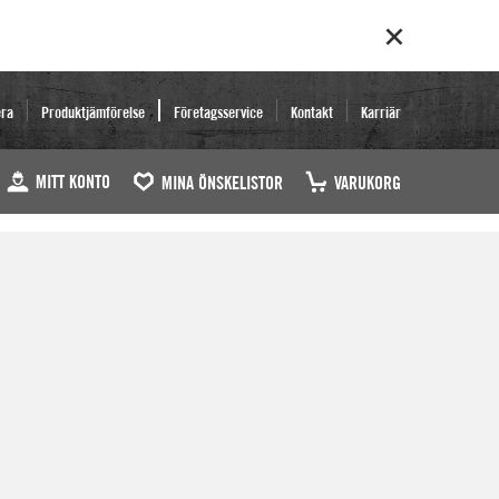
era
Produktjämförelse
Företagsservice
Kontakt
Karriär
MITT KONTO
MINA ÖNSKELISTOR
VARUKORG