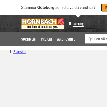
J
Stämmer
Göteborg
som ditt valda varuhus?
Göteborg
SORTIMENT
PROJEKT
VARUHUSINFO
Startsida