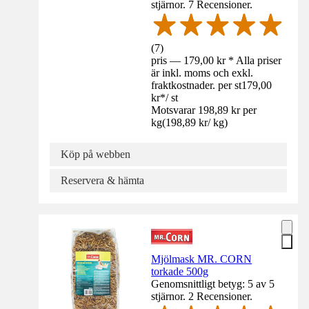
stjärnor. 7 Recensioner.
(
7
)
pris — 179,00 kr * Alla priser
är inkl. moms och exkl.
fraktkostnader. per st
179,00
kr
*
/
st
Motsvarar 198,89 kr per
kg
(
198,89 kr
/
kg
)
Köp på webben
Reservera & hämta
Mjölmask MR. CORN
torkade 500g
Genomsnittligt betyg: 5 av 5
stjärnor. 2 Recensioner.