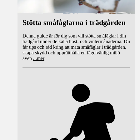
Stötta småfåglarna i trädgården
Denna guide är för dig som vill stötta småfåglar i din
trädgård under de kalla höst- och vintermånaderna. Du
får tips och råd kring att mata småfåglar i trädgården,
skapa skydd och upprätthålla en fågelvänlig miljö
även
...
mer