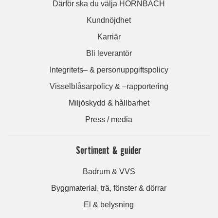
Därför ska du välja HORNBACH
Kundnöjdhet
Karriär
Bli leverantör
Integritets– & personuppgiftspolicy
Visselblåsarpolicy & –rapportering
Miljöskydd & hållbarhet
Press / media
Sortiment & guider
Badrum & VVS
Byggmaterial, trä, fönster & dörrar
El & belysning