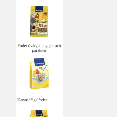
Foder dvärgpapegojer och
parakiter
Kanariefågelfoder