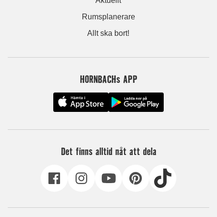
Aktuellt
Rumsplanerare
Allt ska bort!
HORNBACHs APP
Det finns alltid nåt att dela