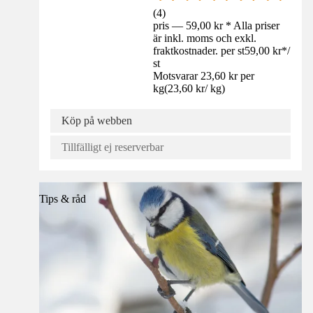
(
4
)
pris — 59,00 kr * Alla priser
är inkl. moms och exkl.
fraktkostnader. per st
59,00 kr
*
/
st
Motsvarar 23,60 kr per
kg
(
23,60 kr
/
kg
)
Köp på webben
Tillfälligt ej reserverbar
Tips & råd