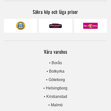
Säkra köp och låga priser
Våra varuhus
• Borås
• Botkyrka
• Göteborg
• Helsingborg
• Kristianstad
• Malmö