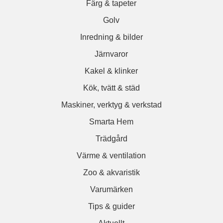
Färg & tapeter
Golv
Inredning & bilder
Järnvaror
Kakel & klinker
Kök, tvätt & städ
Maskiner, verktyg & verkstad
Smarta Hem
Trädgård
Värme & ventilation
Zoo & akvaristik
Varumärken
Tips & guider