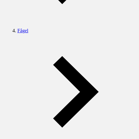
Fågel